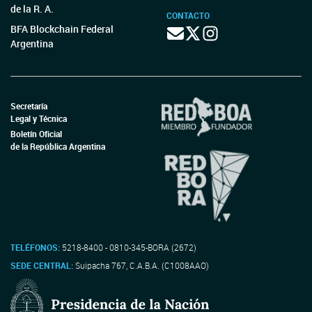
de la R. A.
CONTACTO
BFA Blockchain Federal
Argentina
Secretaría
Legal y Técnica
Boletín Oficial
de la República Argentina
TELÉFONOS:
5218-8400 - 0810-345-BORA (2672)
SEDE CENTRAL:
Suipacha 767, C.A.B.A. (C1008AAO)