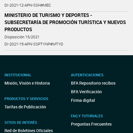
DI-2021-12-APN-SSH#MEC
MINISTERIO DE TURISMO Y DEPORTES -
SUBSECRETARÍA DE PROMOCIÓN TURÍSTICA Y NUEVOS
PRODUCTOS
Disposición 15/2021
DI-2021-15-APN-SSPTYNP#MTYD
INSTITUCIONAL
AUTENTICACIONES
Misión, Visión e Historia
BFA Repositorio recibos
BFA Verificación
PRODUCTOS Y SERVICIOS
Firma digital
Tarifas de Publicación
FAQ Y TUTORIALES
SITIOS DE INTERÉS
Preguntas Frecuentes
Red de Boletines Oficiales