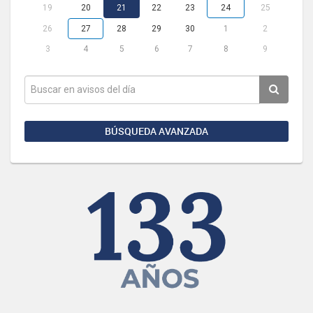
19
20
21
22
23
24
25
26
27
28
29
30
1
2
3
4
5
6
7
8
9
BÚSQUEDA AVANZADA