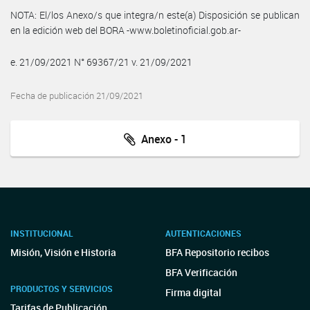
NOTA: El/los Anexo/s que integra/n este(a) Disposición se publican
en la edición web del BORA -www.boletinoficial.gob.ar-
e. 21/09/2021 N° 69367/21 v. 21/09/2021
Fecha de publicación 21/09/2021
Anexo - 1
INSTITUCIONAL
AUTENTICACIONES
Misión, Visión e Historia
BFA Repositorio recibos
BFA Verificación
PRODUCTOS Y SERVICIOS
Firma digital
Tarifas de Publicación