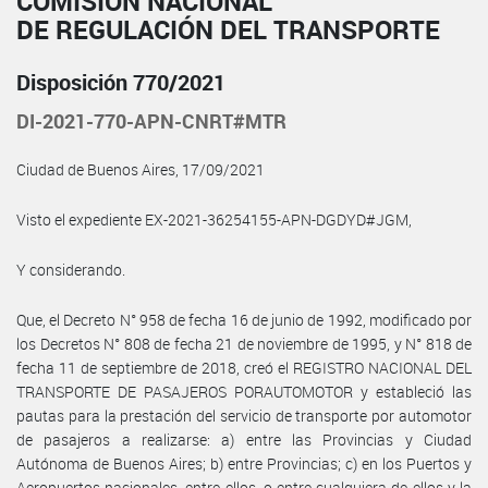
COMISIÓN NACIONAL
DE REGULACIÓN DEL TRANSPORTE
Disposición 770/2021
DI-2021-770-APN-CNRT#MTR
Ciudad de Buenos Aires, 17/09/2021
Visto el expediente EX-2021-36254155-APN-DGDYD#JGM,
Y considerando.
Que, el Decreto N° 958 de fecha 16 de junio de 1992, modificado por
los Decretos N° 808 de fecha 21 de noviembre de 1995, y N° 818 de
fecha 11 de septiembre de 2018, creó el REGISTRO NACIONAL DEL
TRANSPORTE DE PASAJEROS PORAUTOMOTOR y estableció las
pautas para la prestación del servicio de transporte por automotor
de pasajeros a realizarse: a) entre las Provincias y Ciudad
Autónoma de Buenos Aires; b) entre Provincias; c) en los Puertos y
Aeropuertos nacionales, entre ellos, o entre cualquiera de ellos y la