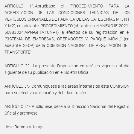
ARTICULO 1°.-Apruébase el “PROCEDIMIENTO PARA LA
ACREDITACIÓN DE LAS CONDICIONES TÉCNICAS DE LOS
VEHÍCULOS ORIGINALES DE FÁBRICA DE LAS CATEGORÍAS M1, N1
Y M2”, en adelante: PROCEDIMIENTO (obrante en el ANEXO IF-2021-
50983324.APN-GFTA#CNRT), a efectos de su registración en el
“SISTEMA DE EMPRESAS, OPERADORES Y PARQUE MÓVIL” (en
adelante: SEOP) de la COMISIÓN NACIONAL DE REGULACIÓN DEL
TRANSPORTE”.
ARTICULO 2°.- La presente Disposición entrará en vigencia al día
siguiente de su publicación en el Boletín Oficial.
ARTÍCULO 3°.- Comuníquese a las áreas internas de ésta COMISIÓN
para su efectiva aplicación y debida difusión.
ARTÍCULO 4°.- Publíquese, dése a la Dirección Nacional del Registro
Oficial y archívese.
Jose Ramon Arteaga