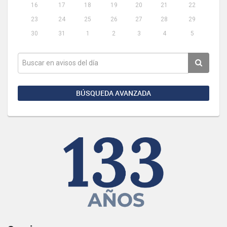
16
17
18
19
20
21
22
23
24
25
26
27
28
29
30
31
1
2
3
4
5
BÚSQUEDA AVANZADA