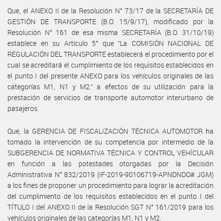
Que, el ANEXO II de la Resolución N° 73/17 de la SECRETARÍA DE
GESTIÓN DE TRANSPORTE (B.O. 15/9/17), modificado por la
Resolución N° 161 de esa misma SECRETARÍA (B.O. 31/10/19)
establece en su Artículo 5° que “La COMISIÓN NACIONAL DE
REGULACIÓN DEL TRANSPORTE establecerá el procedimiento por el
cual se acreditará el cumplimiento de los requisitos establecidos en
el punto I del presente ANEXO para los vehículos originales de las
categorías M1, N1 y M2.” a efectos de su utilización para la
prestación de servicios de transporte automotor interurbano de
pasajeros.
Que, la GERENCIA DE FISCALIZACIÓN TÉCNICA AUTOMOTOR ha
tomado la intervención de su competencia por intermedio de la
SUBGERENCIA DE NORMATIVA TÉCNICA Y CONTROL VEHÍCULAR
en función a las potestades otorgadas por la Decisión
Administrativa N° 832/2019 (IF-2019-90106719-APNDNDO# JGM)
a los fines de proponer un procedimiento para lograr la acreditación
del cumplimiento de los requisitos establecidos en el punto I del
TÍTULO I del ANEXO II de la Resolución SGT N° 161/2019 para los
vehículos originales de las categorías M1, N1 y M2.