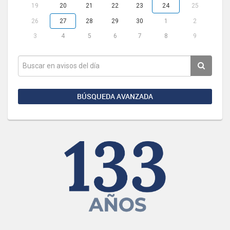
19
20
21
22
23
24
25
26
27
28
29
30
1
2
3
4
5
6
7
8
9
BÚSQUEDA AVANZADA