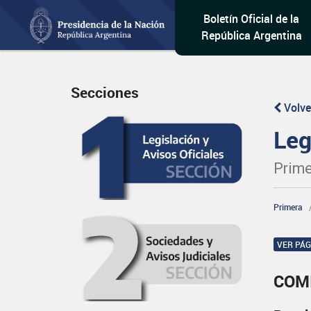
Boletín Oficial de la
República Argentina
Secciones
Volve
Leg
Prime
Primera
VER PÁ
COM