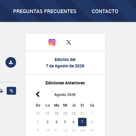
PREGUNTAS FRECUENTES
CONTACTO
Edición del
7 de Agosto de 2026
Ediciones Anteriores
Agosto 2026
Do
Lu
Ma
Mi
Ju
Vi
Sa
26
27
28
29
30
31
1
2
3
4
5
6
7
8
9
10
11
12
13
14
15