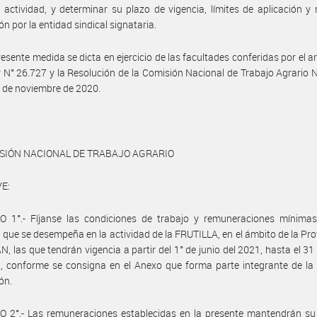
 actividad, y determinar su plazo de vigencia, límites de aplicación 
ón por la entidad sindical signataria.
resente medida se dicta en ejercicio de las facultades conferidas por el ar
y N° 26.727 y la Resolución de la Comisión Nacional de Trabajo Agrario 
 de noviembre de 2020.
ISIÓN NACIONAL DE TRABAJO AGRARIO
E:
O 1°.- Fíjanse las condiciones de trabajo y remuneraciones mínimas
 que se desempeña en la actividad de la FRUTILLA, en el ámbito de la Pro
 las que tendrán vigencia a partir del 1° de junio del 2021, hasta el 3
, conforme se consigna en el Anexo que forma parte integrante de la
ón.
 2°.- Las remuneraciones establecidas en la presente mantendrán su 