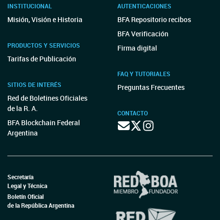
INSTITUCIONAL
AUTENTICACIONES
Misión, Visión e Historia
BFA Repositorio recibos
BFA Verificación
PRODUCTOS Y SERVICIOS
Firma digital
Tarifas de Publicación
FAQ Y TUTORIALES
SITIOS DE INTERÉS
Preguntas Frecuentes
Red de Boletines Oficiales
de la R. A.
CONTACTO
BFA Blockchain Federal
Argentina
Secretaría
Legal y Técnica
Boletín Oficial
de la República Argentina