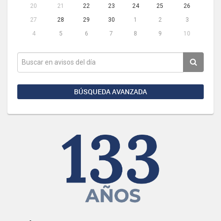
20
21
22
23
24
25
26
27
28
29
30
1
2
3
4
5
6
7
8
9
10
BÚSQUEDA AVANZADA