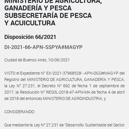
MINISTERIO DE AGRICULTURA,
GANADERÍA Y PESCA
SUBSECRETARÍA DE PESCA
Y ACUICULTURA
Disposición 66/2021
DI-2021-66-APN-SSPYA#MAGYP
Ciudad de Buenos Aires, 10/06/2021
VISTO el Expediente N° EX-2021-37968528- -APN-DGD#MAGYP del
Registro del MINISTERIO DE AGRICULTURA, GANADERÍA Y PESCA,
la Ley N° 27.231, el Decreto N° 692 de fecha 1 de septiembre de
2017, la Resolución N° RESOL-2018-47-APN-MA de fecha 4 de abril
de 2018 del entonces MINISTERIO DE AGROINDUSTRIA, y
CONSIDERANDO:
Que mediante la Ley N° 27.231 de “Desarrollo Sustentable del Sector