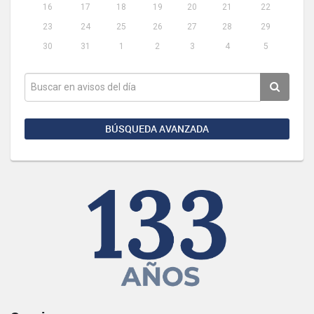
16
17
18
19
20
21
22
23
24
25
26
27
28
29
30
31
1
2
3
4
5
BÚSQUEDA AVANZADA