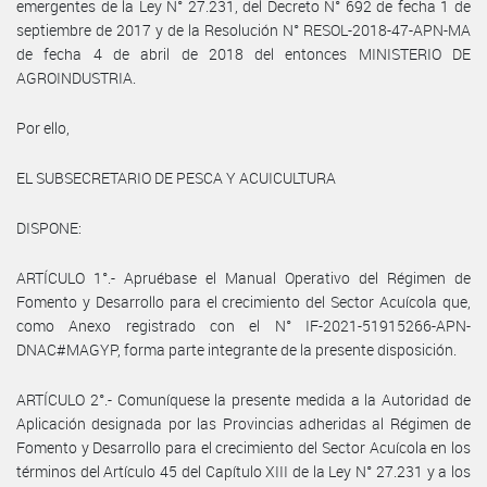
emergentes de la Ley N° 27.231, del Decreto N° 692 de fecha 1 de
septiembre de 2017 y de la Resolución N° RESOL-2018-47-APN-MA
de fecha 4 de abril de 2018 del entonces MINISTERIO DE
AGROINDUSTRIA.
Por ello,
EL SUBSECRETARIO DE PESCA Y ACUICULTURA
DISPONE:
ARTÍCULO 1°.- Apruébase el Manual Operativo del Régimen de
Fomento y Desarrollo para el crecimiento del Sector Acuícola que,
como Anexo registrado con el N° IF-2021-51915266-APN-
DNAC#MAGYP, forma parte integrante de la presente disposición.
ARTÍCULO 2°.- Comuníquese la presente medida a la Autoridad de
Aplicación designada por las Provincias adheridas al Régimen de
Fomento y Desarrollo para el crecimiento del Sector Acuícola en los
términos del Artículo 45 del Capítulo XIII de la Ley N° 27.231 y a los