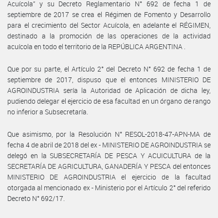
Acuícola” y su Decreto Reglamentario N° 692 de fecha 1 de
septiembre de 2017 se crea el Régimen de Fomento y Desarrollo
para el crecimiento del Sector Acuícola, en adelante el RÉGIMEN,
destinado a la promoción de las operaciones de la actividad
acuícola en todo el territorio de la REPÚBLICA ARGENTINA .
Que por su parte, el Artículo 2° del Decreto N° 692 de fecha 1 de
septiembre de 2017, dispuso que el entonces MINISTERIO DE
AGROINDUSTRIA sería la Autoridad de Aplicación de dicha ley,
pudiendo delegar el ejercicio de esa facultad en un órgano de rango
no inferior a Subsecretaría.
Que asimismo, por la Resolución N° RESOL-2018-47-APN-MA de
fecha 4 de abril de 2018 del ex - MINISTERIO DE AGROINDUSTRIA se
delegó en la SUBSECRETARÍA DE PESCA Y ACUICULTURA de la
SECRETARÍA DE AGRICULTURA, GANADERÍA Y PESCA del entonces
MINISTERIO DE AGROINDUSTRIA el ejercicio de la facultad
otorgada al mencionado ex - Ministerio por el Artículo 2° del referido
Decreto N° 692/17.