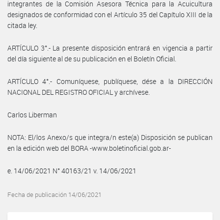
integrantes de la Comisión Asesora Técnica para la Acuicultura
designados de conformidad con el Artículo 35 del Capítulo XIII de la
citada ley.
ARTÍCULO 3°.- La presente disposición entrará en vigencia a partir
del día siguiente al de su publicación en el Boletín Oficial.
ARTÍCULO 4°.- Comuníquese, publíquese, dése a la DIRECCIÓN
NACIONAL DEL REGISTRO OFICIAL y archívese.
Carlos Liberman
NOTA: El/los Anexo/s que integra/n este(a) Disposición se publican
en la edición web del BORA -www.boletinoficial.gob.ar-
e. 14/06/2021 N° 40163/21 v. 14/06/2021
Fecha de publicación 14/06/2021