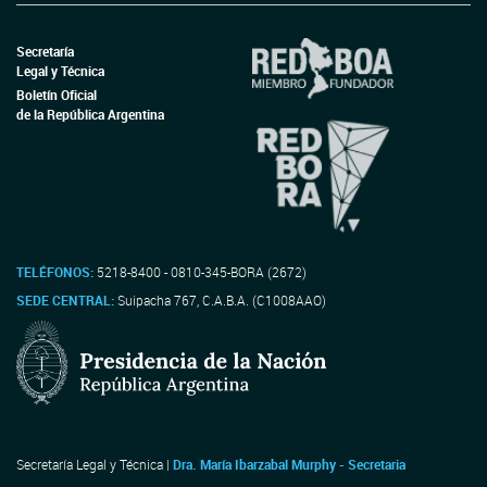
Secretaría
Legal y Técnica
Boletín Oficial
de la República Argentina
TELÉFONOS:
5218-8400 - 0810-345-BORA (2672)
SEDE CENTRAL:
Suipacha 767, C.A.B.A. (C1008AAO)
Secretaría Legal y Técnica |
Dra. María Ibarzabal Murphy - Secretaria