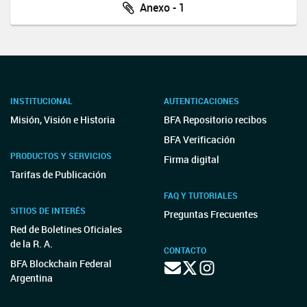
Anexo - 1
INSTITUCIONAL
AUTENTICACIONES
Misión, Visión e Historia
BFA Repositorio recibos
BFA Verificación
PRODUCTOS Y SERVICIOS
Firma digital
Tarifas de Publicación
FAQ Y TUTORIALES
SITIOS DE INTERÉS
Preguntas Frecuentes
Red de Boletines Oficiales
de la R. A.
CONTACTO
BFA Blockchain Federal
Argentina