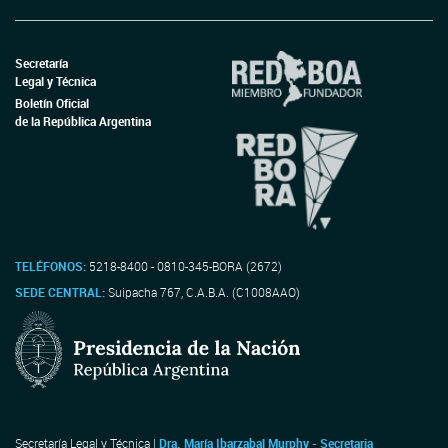
Secretaría
Legal y Técnica
Boletín Oficial
de la República Argentina
TELÉFONOS:
5218-8400 - 0810-345-BORA (2672)
SEDE CENTRAL:
Suipacha 767, C.A.B.A. (C1008AAO)
Secretaría Legal y Técnica |
Dra. María Ibarzabal Murphy - Secretaria