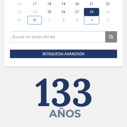
16
17
18
19
20
21
22
23
24
25
26
27
28
29
30
31
1
2
3
4
5
BÚSQUEDA AVANZADA