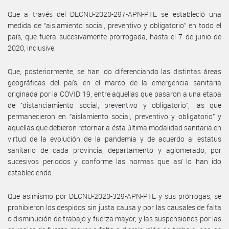
Que a través del DECNU-2020-297-APN-PTE se estableció una
medida de “aislamiento social, preventivo y obligatorio” en todo el
país, que fuera sucesivamente prorrogada, hasta el 7 de junio de
2020, inclusive.
Que, posteriormente, se han ido diferenciando las distintas áreas
geográficas del país, en el marco de la emergencia sanitaria
originada por la COVID 19, entre aquellas que pasaron a una etapa
de “distanciamiento social, preventivo y obligatorio”, las que
permanecieron en “aislamiento social, preventivo y obligatorio” y
aquellas que debieron retornar a ésta última modalidad sanitaria en
virtud de la evolución de la pandemia y de acuerdo al estatus
sanitario de cada provincia, departamento y aglomerado, por
sucesivos periodos y conforme las normas que así lo han ido
estableciendo.
Que asimismo por DECNU-2020-329-APN-PTE y sus prórrogas, se
prohibieron los despidos sin justa causa y por las causales de falta
o disminución de trabajo y fuerza mayor, y las suspensiones por las