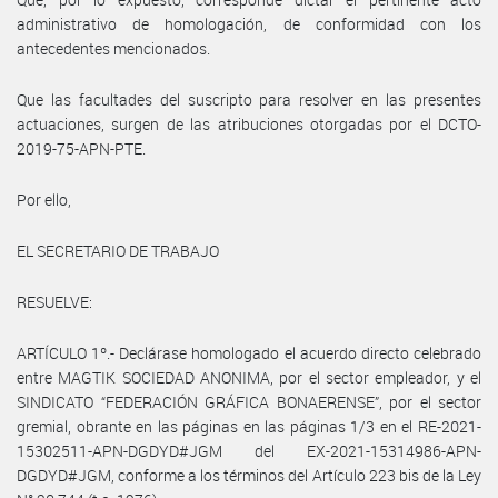
administrativo de homologación, de conformidad con los
antecedentes mencionados.
Que las facultades del suscripto para resolver en las presentes
actuaciones, surgen de las atribuciones otorgadas por el DCTO-
2019-75-APN-PTE.
Por ello,
EL SECRETARIO DE TRABAJO
RESUELVE:
ARTÍCULO 1º.- Declárase homologado el acuerdo directo celebrado
entre MAGTIK SOCIEDAD ANONIMA, por el sector empleador, y el
SINDICATO “FEDERACIÓN GRÁFICA BONAERENSE”, por el sector
gremial, obrante en las páginas en las páginas 1/3 en el RE-2021-
15302511-APN-DGDYD#JGM del EX-2021-15314986-APN-
DGDYD#JGM, conforme a los términos del Artículo 223 bis de la Ley