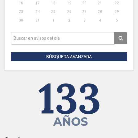
16
17
18
19
20
21
22
23
24
25
26
27
28
29
30
31
1
2
3
4
5
BÚSQUEDA AVANZADA