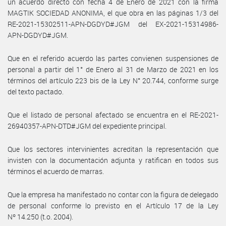
un acuerdo directo con fecha 4 de Enero de 2021 con la firma
MAGTIK SOCIEDAD ANONIMA, el que obra en las páginas 1/3 del
RE-2021-15302511-APN-DGDYD#JGM del EX-2021-15314986-
APN-DGDYD#JGM.
Que en el referido acuerdo las partes convienen suspensiones de
personal a partir del 1° de Enero al 31 de Marzo de 2021 en los
términos del artículo 223 bis de la Ley N° 20.744, conforme surge
del texto pactado.
Que el listado de personal afectado se encuentra en el RE-2021-
26940357-APN-DTD#JGM del expediente principal.
Que los sectores intervinientes acreditan la representación que
invisten con la documentación adjunta y ratifican en todos sus
términos el acuerdo de marras.
Que la empresa ha manifestado no contar con la figura de delegado
de personal conforme lo previsto en el Artículo 17 de la Ley
Nº 14.250 (t.o. 2004).