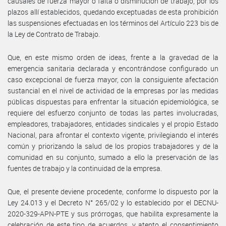
causales de fuerza mayor o falta o disminución de trabajo, por los
plazos allí establecidos, quedando exceptuadas de esta prohibición
las suspensiones efectuadas en los términos del Artículo 223 bis de
la Ley de Contrato de Trabajo.
Que, en este mismo orden de ideas, frente a la gravedad de la
emergencia sanitaria declarada y encontrándose configurado un
caso excepcional de fuerza mayor, con la consiguiente afectación
sustancial en el nivel de actividad de la empresas por las medidas
públicas dispuestas para enfrentar la situación epidemiológica, se
requiere del esfuerzo conjunto de todas las partes involucradas,
empleadores, trabajadores, entidades sindicales y el propio Estado
Nacional, para afrontar el contexto vigente, privilegiando el interés
común y priorizando la salud de los propios trabajadores y de la
comunidad en su conjunto, sumado a ello la preservación de las
fuentes de trabajo y la continuidad de la empresa.
Que, el presente deviene procedente, conforme lo dispuesto por la
Ley 24.013 y el Decreto N° 265/02 y lo establecido por el DECNU-
2020-329-APN-PTE y sus prórrogas, que habilita expresamente la
celebración de este tipo de acuerdos, y atento el consentimiento