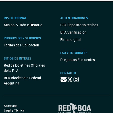
INSTITUCIONAL
AUTENTICACIONES
Misión, Visión e Historia
BFA Repositorio recibos
BFA Verificación
PRODUCTOS Y SERVICIOS
Firma digital
Tarifas de Publicación
FAQ Y TUTORIALES
SITIOS DE INTERÉS
Preguntas Frecuentes
Red de Boletines Oficiales
de la R. A.
CONTACTO
BFA Blockchain Federal
Argentina
Secretaría
Legal y Técnica