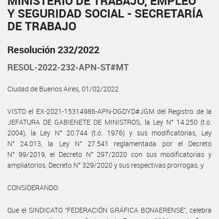
MINISTERIO DE TRABAJO, EMPLEO
Y SEGURIDAD SOCIAL - SECRETARÍA
DE TRABAJO
Resolución 232/2022
RESOL-2022-232-APN-ST#MT
Ciudad de Buenos Aires, 01/02/2022
VISTO el EX-2021-15314986-APN-DGDYD#JGM del Registro de la
JEFATURA DE GABIENETE DE MINISTROS, la Ley N° 14.250 (t.o.
2004), la Ley N° 20.744 (t.o. 1976) y sus modificatorias, Ley
N° 24.013, la Ley N° 27.541 reglamentada por el Decreto
N° 99/2019, el Decreto N° 297/2020 con sus modificatorias y
ampliatorios, Decreto N° 329/2020 y sus respectivas prorrogas, y
CONSIDERANDO:
Que el SINDICATO “FEDERACIÓN GRÁFICA BONAERENSE”, celebra