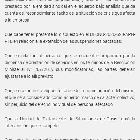
prestado por la entidad sindical en el acuerdo bajo análisis que da
cuenta del reconocimiento tácito de la situación de crisis que afecta
a la empresa.
Que cabe tener presente lo dispuesto en el DECNU-2020-529-APN-
PTE en relación a la extensión de las suspensiones pactadas.
Que en relación al personal que se encuentre amparado por la
dispensa de prestación de servicios en los términos de la Resolución
Ministerial Nº 207/20 y sus modificatorias, las partes deberán
ajustarse a lo allí previsto.
Que, en razón de lo expuesto, procede la homologación del mismo,
el que será considerado como acuerdo marco de carácter colectivo,
sin perjuicio del derecho individual del personal afectado.
Que la Unidad de Tratamiento de Situaciones de Crisis tomó la
intervención que le compete.
Que, por lo expuesto, corresponde dictar el pertinente acto