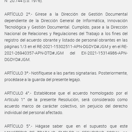
N° 20.744 (t.o. 1976).
ARTÍCULO 2º.- Gírese a la Dirección de Gestión Documental
dependiente de la Dirección General de Informática, Innovación
Tecnológica y Gestión Documental. Cumplido, pase a la Dirección
Nacional de Relaciones y Regulaciones del Trabajo a los fines del
registro del acuerdo obrante y listado de personal obrantes en las
páginas 1/3 en el RE-2021-15302511-APN-DGDYD#JGM y en el RE-
2021-26940357-APN-DTD#JGM del EX-2021-15314986-APN-
DGDYD#JGM.
ARTÍCULO 3º.- Notifíquese a las partes signatarias. Posteriormente,
procédase a la guarda del presente legajo.
ARTICULO 4°.- Establécese que el acuerdo homologado por el
Artículo 1° de la presente Resolución, será considerado como
acuerdo marco de carácter colectivo, sin perjuicio del derecho
individual del personal afectado.
ARTÍCULO 5°.- Hágase saber que en el supuesto que este