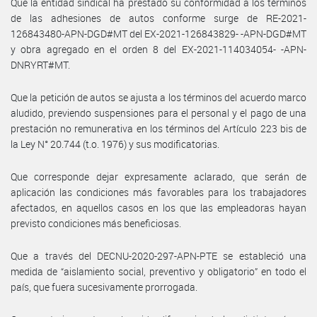
Que la entidad sindical ha prestado su conformidad a los términos
de las adhesiones de autos conforme surge de RE-2021-
126843480-APN-DGD#MT del EX-2021-126843829- -APN-DGD#MT
y obra agregado en el orden 8 del EX-2021-114034054- -APN-
DNRYRT#MT.
Que la petición de autos se ajusta a los términos del acuerdo marco
aludido, previendo suspensiones para el personal y el pago de una
prestación no remunerativa en los términos del Artículo 223 bis de
la Ley N° 20.744 (t.o. 1976) y sus modificatorias.
Que corresponde dejar expresamente aclarado, que serán de
aplicación las condiciones más favorables para los trabajadores
afectados, en aquellos casos en los que las empleadoras hayan
previsto condiciones más beneficiosas.
Que a través del DECNU-2020-297-APN-PTE se estableció una
medida de “aislamiento social, preventivo y obligatorio” en todo el
país, que fuera sucesivamente prorrogada.