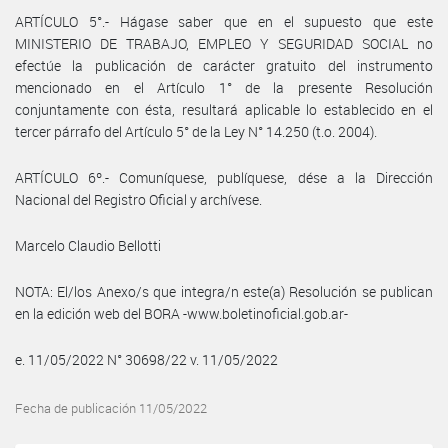
ARTÍCULO 5°.- Hágase saber que en el supuesto que este
MINISTERIO DE TRABAJO, EMPLEO Y SEGURIDAD SOCIAL no
efectúe la publicación de carácter gratuito del instrumento
mencionado en el Artículo 1° de la presente Resolución
conjuntamente con ésta, resultará aplicable lo establecido en el
tercer párrafo del Artículo 5° de la Ley N° 14.250 (t.o. 2004).
ARTÍCULO 6º.- Comuníquese, publíquese, dése a la Dirección
Nacional del Registro Oficial y archívese.
Marcelo Claudio Bellotti
NOTA: El/los Anexo/s que integra/n este(a) Resolución se publican
en la edición web del BORA -www.boletinoficial.gob.ar-
e. 11/05/2022 N° 30698/22 v. 11/05/2022
Fecha de publicación 11/05/2022