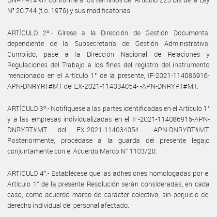
N° 20.744 (t.o. 1976) y sus modificatorias.
ARTÍCULO 2º.- Gírese a la Dirección de Gestión Documental
dependiente de la Subsecretaría de Gestión Administrativa.
Cumplido, pase a la Dirección Nacional de Relaciones y
Regulaciones del Trabajo a los fines del registro del instrumento
mencionado en el Artículo 1° de la presente, IF-2021-114086916-
APN-DNRYRT#MT del EX-2021-114034054- -APN-DNRYRT#MT.
ARTÍCULO 3º.- Notifíquese a las partes identificadas en el Artículo 1°
y a las empresas individualizadas en el IF-2021-114086916-APN-
DNRYRT#MT del EX-2021-114034054- -APN-DNRYRT#MT.
Posteriormente, procédase a la guarda del presente legajo
conjuntamente con el Acuerdo Marco N° 1103/20.
ARTICULO 4°.- Establécese que las adhesiones homologadas por el
Artículo 1° de la presente Resolución serán consideradas, en cada
caso, como acuerdo marco de carácter colectivo, sin perjuicio del
derecho individual del personal afectado.