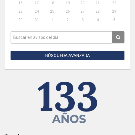
16
17
18
19
20
21
22
23
24
25
26
27
28
29
30
31
1
2
3
4
5
BÚSQUEDA AVANZADA