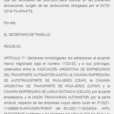
actuaciones, surgen de las atribuciones otorgadas por el DCTO-
2019-75-APN-PTE.
Por ello,
EL SECRETARIO DE TRABAJO
RESUELVE:
ARTÍCULO 1º.- Declárase homologadas las adhesiones al acuerdo
marco registrado bajo el número 1103/20, y a sus prórrogas,
celebrados entre la ASOCIACIÓN ARGENTINA DE EMPRESARIOS
DEL TRANSPORTE AUTOMOTOR (AAETA), la CÁMARA EMPRESARIA
DE AUTOTRANSPORTE DE PASAJEROS (CEAP), la CÁMARA
ARGENTINA DE TRANSPORTE DE PASAJEROS (CATAP) y la
CÁMARA EMPRESARIA DE LARGA DISTANCIA (CELADI), por la parte
empleadora, y la UNIÓN TRANVIARIOS AUTOMOTOR, por la parte
sindical, respecto de las empresas cuyos datos lucen en IF-2021-
114086916-APN-DNRYRT#MT del EX-2021-114034054- -APN-
DNRYRT#MT conforme a los términos del Artículo 223 bis de la Ley