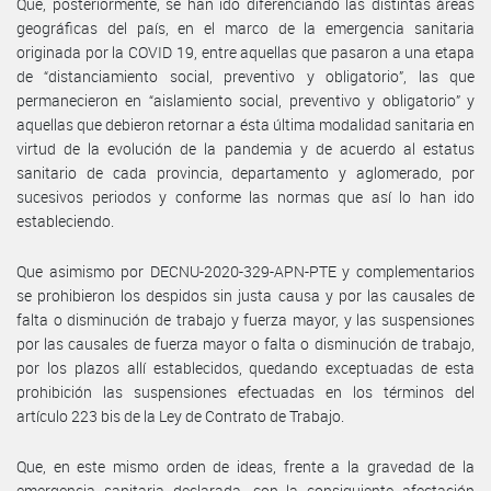
Que, posteriormente, se han ido diferenciando las distintas áreas
geográficas del país, en el marco de la emergencia sanitaria
originada por la COVID 19, entre aquellas que pasaron a una etapa
de “distanciamiento social, preventivo y obligatorio”, las que
permanecieron en “aislamiento social, preventivo y obligatorio” y
aquellas que debieron retornar a ésta última modalidad sanitaria en
virtud de la evolución de la pandemia y de acuerdo al estatus
sanitario de cada provincia, departamento y aglomerado, por
sucesivos periodos y conforme las normas que así lo han ido
estableciendo.
Que asimismo por DECNU-2020-329-APN-PTE y complementarios
se prohibieron los despidos sin justa causa y por las causales de
falta o disminución de trabajo y fuerza mayor, y las suspensiones
por las causales de fuerza mayor o falta o disminución de trabajo,
por los plazos allí establecidos, quedando exceptuadas de esta
prohibición las suspensiones efectuadas en los términos del
artículo 223 bis de la Ley de Contrato de Trabajo.
Que, en este mismo orden de ideas, frente a la gravedad de la
emergencia sanitaria declarada, con la consiguiente afectación