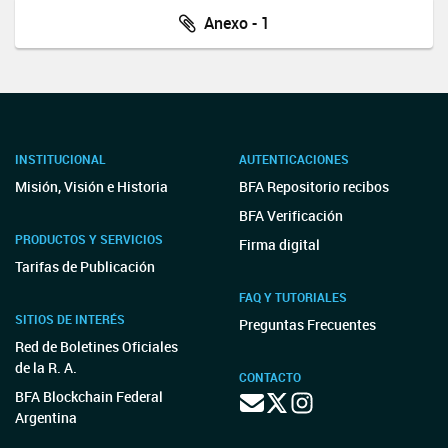
Anexo - 1
INSTITUCIONAL
AUTENTICACIONES
Misión, Visión e Historia
BFA Repositorio recibos
BFA Verificación
PRODUCTOS Y SERVICIOS
Firma digital
Tarifas de Publicación
FAQ Y TUTORIALES
SITIOS DE INTERÉS
Preguntas Frecuentes
Red de Boletines Oficiales
de la R. A.
CONTACTO
BFA Blockchain Federal
Argentina