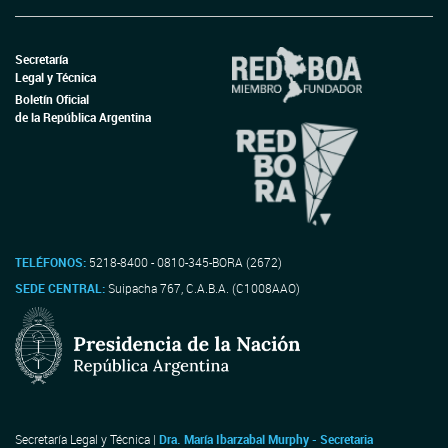
Secretaría
Legal y Técnica
Boletín Oficial
de la República Argentina
TELÉFONOS:
5218-8400 - 0810-345-BORA (2672)
SEDE CENTRAL:
Suipacha 767, C.A.B.A. (C1008AAO)
Secretaría Legal y Técnica |
Dra. María Ibarzabal Murphy - Secretaria