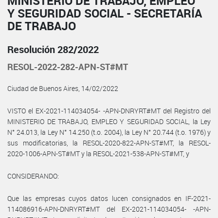
MINISTERIO DE TRABAJO, EMPLEO
Y SEGURIDAD SOCIAL - SECRETARÍA
DE TRABAJO
Resolución 282/2022
RESOL-2022-282-APN-ST#MT
Ciudad de Buenos Aires, 14/02/2022
VISTO el EX-2021-114034054- -APN-DNRYRT#MT del Registro del
MINISTERIO DE TRABAJO, EMPLEO Y SEGURIDAD SOCIAL, la Ley
N° 24.013, la Ley N° 14.250 (t.o. 2004), la Ley N° 20.744 (t.o. 1976) y
sus modificatorias, la RESOL-2020-822-APN-ST#MT, la RESOL-
2020-1006-APN-ST#MT y la RESOL-2021-538-APN-ST#MT, y
CONSIDERANDO:
Que las empresas cuyos datos lucen consignados en IF-2021-
114086916-APN-DNRYRT#MT del EX-2021-114034054- -APN-