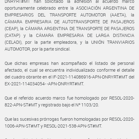
DNRYRT#MT han solicitado la adhesión al acuerdo marco
oportunamente celebrado entre la ASOCIACIÓN ARGENTINA DE
EMPRESARIOS DEL TRANSPORTE AUTOMOTOR (AAETA), la
CÁMARA EMPRESARIA DE AUTOTRANSPORTE DE PASAJEROS
(CEAP), la CÁMARA ARGENTINA DE TRANSPORTE DE PASAJEROS
(CATAP) y la CÁMARA EMPRESARIA DE LARGA DISTANCIA
(CELADI), por la parte empleadora, y la UNIÓN TRANVIARIOS
AUTOMOTOR, por la parte sindical.
Que dichas empresas han acompañado el listado de personal
afectado, el cual se encuentra individualizado conforme el detalle
del cuadro obrante en el IF-2021-114086916-APN-DNRYRT#MT del
EX-2021-114034054- -APN-DNRYRT#MT.
Que el referido acuerdo marco fue homologado por RESOL-2020-
822-APN-ST#MT y registrado bajo el Nº 1103/20.
Que las sucesivas prórrogas fueron homologadas por RESOL-2020-
1006-APN-ST#MT y RESOL-2021-538-APN-ST#MT.