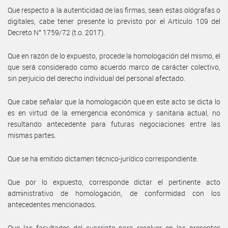
Que respecto a la autenticidad de las firmas, sean estas ológrafas o
digitales, cabe tener presente lo previsto por el Artículo 109 del
Decreto N° 1759/72 (t.o. 2017).
Que en razón de lo expuesto, procede la homologación del mismo, el
que será considerado como acuerdo marco de carácter colectivo,
sin perjuicio del derecho individual del personal afectado.
Que cabe señalar que la homologación que en este acto se dicta lo
es en virtud de la emergencia económica y sanitaria actual, no
resultando antecedente para futuras negociaciones entre las
mismas partes.
Que se ha emitido dictamen técnico-jurídico correspondiente.
Que por lo expuesto, corresponde dictar el pertinente acto
administrativo de homologación, de conformidad con los
antecedentes mencionados.
Que las facultades del suscripto para resolver en las presentes