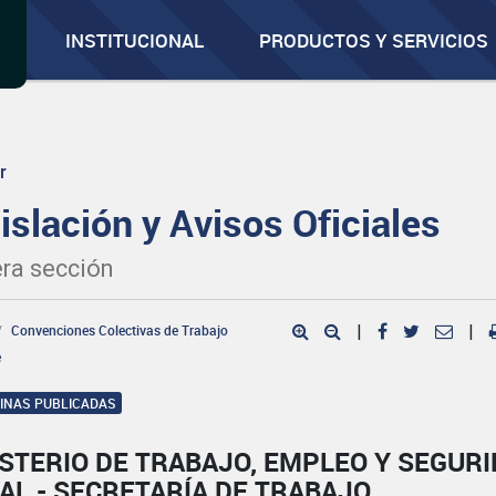
INSTITUCIONAL
PRODUCTOS Y SERVICIOS
r
islación y Avisos Oficiales
ra sección
Convenciones Colectivas de Trabajo
|
|
e
GINAS PUBLICADAS
STERIO DE TRABAJO, EMPLEO Y SEGUR
AL - SECRETARÍA DE TRABAJO