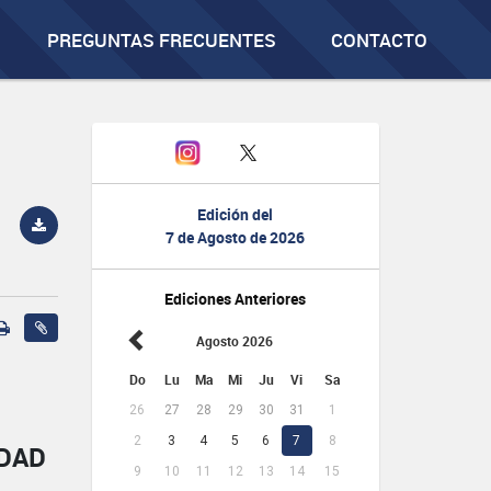
PREGUNTAS FRECUENTES
CONTACTO
Edición del
7 de Agosto de 2026
Ediciones Anteriores
Agosto 2026
Do
Lu
Ma
Mi
Ju
Vi
Sa
26
27
28
29
30
31
1
2
3
4
5
6
7
8
IDAD
9
10
11
12
13
14
15