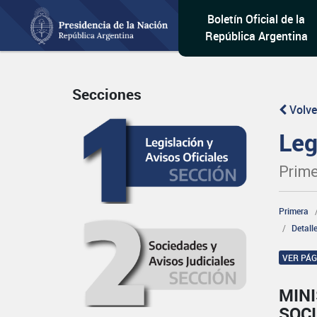
Boletín Oficial de la
República Argentina
Secciones
Volve
Leg
Prime
Primera
Detall
VER PÁ
MINI
SOCI