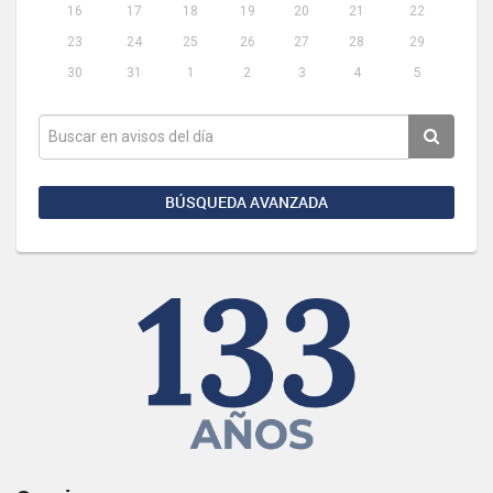
16
17
18
19
20
21
22
23
24
25
26
27
28
29
30
31
1
2
3
4
5
BÚSQUEDA AVANZADA