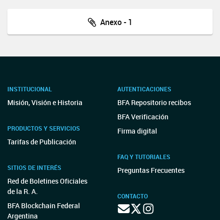
Anexo - 1
INSTITUCIONAL
AUTENTICACIONES
Misión, Visión e Historia
BFA Repositorio recibos
BFA Verificación
PRODUCTOS Y SERVICIOS
Firma digital
Tarifas de Publicación
FAQ Y TUTORIALES
SITIOS DE INTERÉS
Preguntas Frecuentes
Red de Boletines Oficiales
de la R. A.
CONTACTO
BFA Blockchain Federal
Argentina