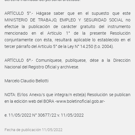
ARTÍCULO 5°.- Hágase saber que en el supuesto que este
MINISTERIO DE TRABAJO, EMPLEO Y SEGURIDAD SOCIAL no
efectúe la publicación de carácter gratuito del instrumento
mencionado en el Artículo 1° de la presente Resolución
conjuntamente con ésta, resultará aplicable lo establecido en el
tercer párrafo del Artículo 5° de la Ley N° 14.250 (t.o. 2004).
ARTÍCULO 6º.- Comuníquese, publíquese, dése a la Dirección
Nacional del Registro Oficial y archívese.
Marcelo Claudio Bellotti
NOTA: El/los Anexo/s que integra/n este(a) Resolución se publican
en la edición web del BORA -www.boletinoficial.gob.ar-
e. 11/05/2022 N° 30677/22 v. 11/05/2022
Fecha de publicación 11/05/2022