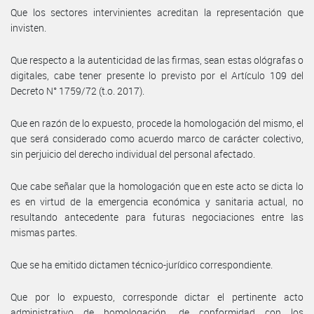
Que los sectores intervinientes acreditan la representación que
invisten.
Que respecto a la autenticidad de las firmas, sean estas ológrafas o
digitales, cabe tener presente lo previsto por el Artículo 109 del
Decreto N° 1759/72 (t.o. 2017).
Que en razón de lo expuesto, procede la homologación del mismo, el
que será considerado como acuerdo marco de carácter colectivo,
sin perjuicio del derecho individual del personal afectado.
Que cabe señalar que la homologación que en este acto se dicta lo
es en virtud de la emergencia económica y sanitaria actual, no
resultando antecedente para futuras negociaciones entre las
mismas partes.
Que se ha emitido dictamen técnico-jurídico correspondiente.
Que por lo expuesto, corresponde dictar el pertinente acto
administrativo de homologación, de conformidad con los