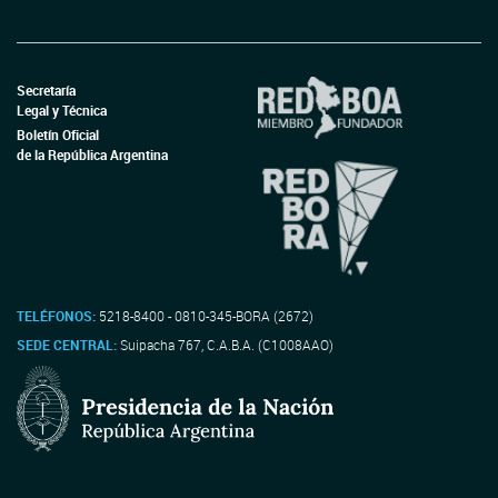
Secretaría
Legal y Técnica
Boletín Oficial
de la República Argentina
TELÉFONOS:
5218-8400 - 0810-345-BORA (2672)
SEDE CENTRAL:
Suipacha 767, C.A.B.A. (C1008AAO)