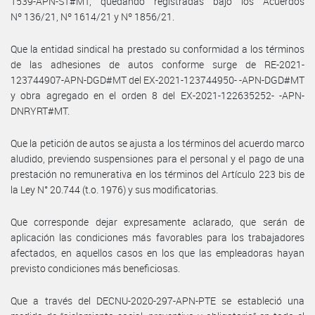
1539-APN-ST#MT, quedando registradas bajo los Acuerdos
Nº 136/21, Nº 1614/21 y Nº 1856/21.
Que la entidad sindical ha prestado su conformidad a los términos
de las adhesiones de autos conforme surge de RE-2021-
123744907-APN-DGD#MT del EX-2021-123744950- -APN-DGD#MT
y obra agregado en el orden 8 del EX-2021-122635252- -APN-
DNRYRT#MT.
Que la petición de autos se ajusta a los términos del acuerdo marco
aludido, previendo suspensiones para el personal y el pago de una
prestación no remunerativa en los términos del Artículo 223 bis de
la Ley N° 20.744 (t.o. 1976) y sus modificatorias.
Que corresponde dejar expresamente aclarado, que serán de
aplicación las condiciones más favorables para los trabajadores
afectados, en aquellos casos en los que las empleadoras hayan
previsto condiciones más beneficiosas.
Que a través del DECNU-2020-297-APN-PTE se estableció una