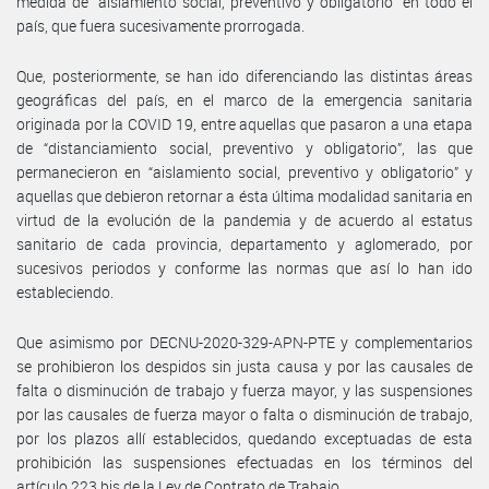
medida de “aislamiento social, preventivo y obligatorio” en todo el
país, que fuera sucesivamente prorrogada.
Que, posteriormente, se han ido diferenciando las distintas áreas
geográficas del país, en el marco de la emergencia sanitaria
originada por la COVID 19, entre aquellas que pasaron a una etapa
de “distanciamiento social, preventivo y obligatorio”, las que
permanecieron en “aislamiento social, preventivo y obligatorio” y
aquellas que debieron retornar a ésta última modalidad sanitaria en
virtud de la evolución de la pandemia y de acuerdo al estatus
sanitario de cada provincia, departamento y aglomerado, por
sucesivos periodos y conforme las normas que así lo han ido
estableciendo.
Que asimismo por DECNU-2020-329-APN-PTE y complementarios
se prohibieron los despidos sin justa causa y por las causales de
falta o disminución de trabajo y fuerza mayor, y las suspensiones
por las causales de fuerza mayor o falta o disminución de trabajo,
por los plazos allí establecidos, quedando exceptuadas de esta
prohibición las suspensiones efectuadas en los términos del
artículo 223 bis de la Ley de Contrato de Trabajo.