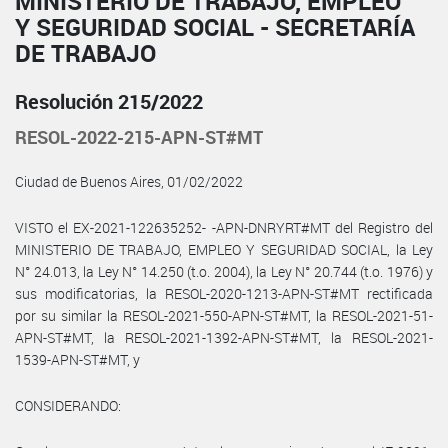
MINISTERIO DE TRABAJO, EMPLEO
Y SEGURIDAD SOCIAL - SECRETARÍA
DE TRABAJO
Resolución 215/2022
RESOL-2022-215-APN-ST#MT
Ciudad de Buenos Aires, 01/02/2022
VISTO el EX-2021-122635252- -APN-DNRYRT#MT del Registro del
MINISTERIO DE TRABAJO, EMPLEO Y SEGURIDAD SOCIAL, la Ley
N° 24.013, la Ley N° 14.250 (t.o. 2004), la Ley N° 20.744 (t.o. 1976) y
sus modificatorias, la RESOL-2020-1213-APN-ST#MT rectificada
por su similar la RESOL-2021-550-APN-ST#MT, la RESOL-2021-51-
APN-ST#MT, la RESOL-2021-1392-APN-ST#MT, la RESOL-2021-
1539-APN-ST#MT, y
CONSIDERANDO: