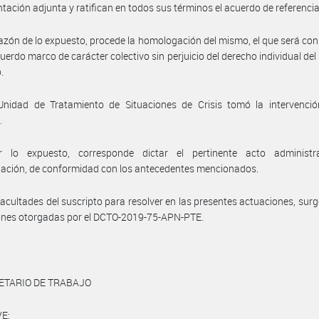
ación adjunta y ratifican en todos sus términos el acuerdo de referencia
azón de lo expuesto, procede la homologación del mismo, el que será co
erdo marco de carácter colectivo sin perjuicio del derecho individual del
.
Unidad de Tratamiento de Situaciones de Crisis tomó la intervenció
.
 lo expuesto, corresponde dictar el pertinente acto administr
ación, de conformidad con los antecedentes mencionados.
facultades del suscripto para resolver en las presentes actuaciones, surg
ones otorgadas por el DCTO-2019-75-APN-PTE.
ETARIO DE TRABAJO
E: