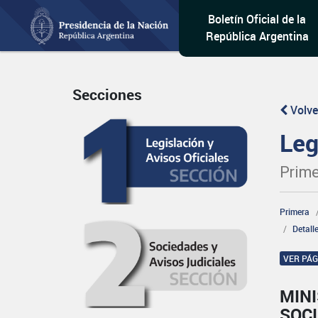
Boletín Oficial de la
República Argentina
Secciones
Volve
Leg
Prime
Primera
Detall
VER PÁ
MINI
SOCI