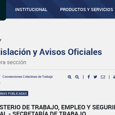
INSTITUCIONAL
PRODUCTOS Y SERVICIOS
r
islación y Avisos Oficiales
ra sección
Convenciones Colectivas de Trabajo
|
|
e
GINAS PUBLICADAS
STERIO DE TRABAJO, EMPLEO Y SEGUR
AL - SECRETARÍA DE TRABAJO