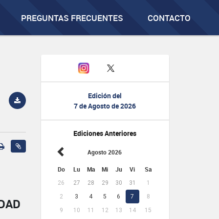
PREGUNTAS FRECUENTES
CONTACTO
Edición del
7 de Agosto de 2026
Ediciones Anteriores
Agosto 2026
Do
Lu
Ma
Mi
Ju
Vi
Sa
26
27
28
29
30
31
1
2
3
4
5
6
7
8
IDAD
9
10
11
12
13
14
15