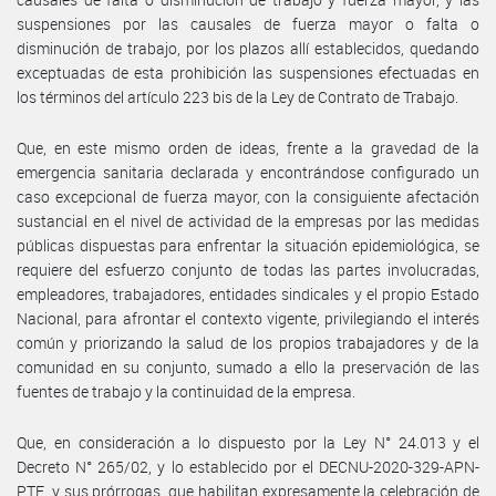
suspensiones por las causales de fuerza mayor o falta o
disminución de trabajo, por los plazos allí establecidos, quedando
exceptuadas de esta prohibición las suspensiones efectuadas en
los términos del artículo 223 bis de la Ley de Contrato de Trabajo.
Que, en este mismo orden de ideas, frente a la gravedad de la
emergencia sanitaria declarada y encontrándose configurado un
caso excepcional de fuerza mayor, con la consiguiente afectación
sustancial en el nivel de actividad de la empresas por las medidas
públicas dispuestas para enfrentar la situación epidemiológica, se
requiere del esfuerzo conjunto de todas las partes involucradas,
empleadores, trabajadores, entidades sindicales y el propio Estado
Nacional, para afrontar el contexto vigente, privilegiando el interés
común y priorizando la salud de los propios trabajadores y de la
comunidad en su conjunto, sumado a ello la preservación de las
fuentes de trabajo y la continuidad de la empresa.
Que, en consideración a lo dispuesto por la Ley N° 24.013 y el
Decreto N° 265/02, y lo establecido por el DECNU-2020-329-APN-
PTE, y sus prórrogas, que habilitan expresamente la celebración de