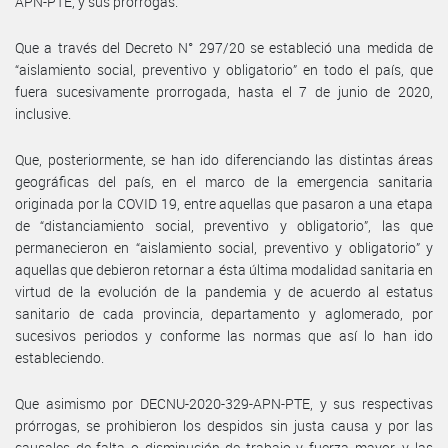
APN-PTE, y sus prórrogas.
Que a través del Decreto N° 297/20 se estableció una medida de
“aislamiento social, preventivo y obligatorio” en todo el país, que
fuera sucesivamente prorrogada, hasta el 7 de junio de 2020,
inclusive.
Que, posteriormente, se han ido diferenciando las distintas áreas
geográficas del país, en el marco de la emergencia sanitaria
originada por la COVID 19, entre aquellas que pasaron a una etapa
de “distanciamiento social, preventivo y obligatorio”, las que
permanecieron en “aislamiento social, preventivo y obligatorio” y
aquellas que debieron retornar a ésta última modalidad sanitaria en
virtud de la evolución de la pandemia y de acuerdo al estatus
sanitario de cada provincia, departamento y aglomerado, por
sucesivos periodos y conforme las normas que así lo han ido
estableciendo.
Que asimismo por DECNU-2020-329-APN-PTE, y sus respectivas
prórrogas, se prohibieron los despidos sin justa causa y por las
causales de falta o disminución de trabajo y fuerza mayor, y las