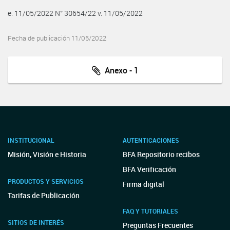
e. 11/05/2022 N° 30654/22 v. 11/05/2022
Fecha de publicación 11/05/2022
Anexo - 1
INSTITUCIONAL
AUTENTICACIONES
Misión, Visión e Historia
BFA Repositorio recibos
BFA Verificación
PRODUCTOS Y SERVICIOS
Firma digital
Tarifas de Publicación
FAQ Y TUTORIALES
SITIOS DE INTERÉS
Preguntas Frecuentes