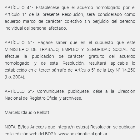
ARTÍCULO 4°.- Establécese que el acuerdo homologado por el
Artículo 1° de la presente Resolución, será considerado como
acuerdo marco de carácter colectivo sin perjuicio del derecho
individual del personal afectado.
ARTÍCULO 5°.- Hágase saber que en el supuesto que este
MINISTERIO DE TRABAJO, EMPLEO Y SEGURIDAD SOCIAL no
efectúe la publicación de carácter gratuito del acuerdo
homologado, y de esta Resolución, resultará aplicable lo
establecido en el tercer párrafo del Artículo 5° de la Ley N° 14.250
(t.o. 2004).
ARTÍCULO 6º.- Comuníquese, publíquese, dése a la Dirección
Nacional del Registro Oficial y archívese.
Marcelo Claudio Bellotti
NOTA: El/los Anexo/s que integra/n este(a) Resolución se publican
en la edición web del BORA -www.boletinoficial.gob.ar-