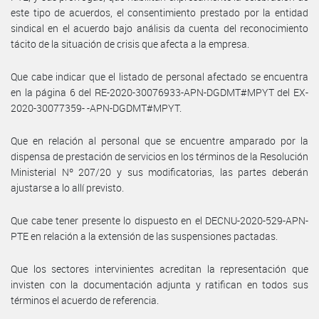
este tipo de acuerdos, el consentimiento prestado por la entidad
sindical en el acuerdo bajo análisis da cuenta del reconocimiento
tácito de la situación de crisis que afecta a la empresa.
Que cabe indicar que el listado de personal afectado se encuentra
en la página 6 del RE-2020-30076933-APN-DGDMT#MPYT del EX-
2020-30077359- -APN-DGDMT#MPYT.
Que en relación al personal que se encuentre amparado por la
dispensa de prestación de servicios en los términos de la Resolución
Ministerial Nº 207/20 y sus modificatorias, las partes deberán
ajustarse a lo allí previsto.
Que cabe tener presente lo dispuesto en el DECNU-2020-529-APN-
PTE en relación a la extensión de las suspensiones pactadas.
Que los sectores intervinientes acreditan la representación que
invisten con la documentación adjunta y ratifican en todos sus
términos el acuerdo de referencia.