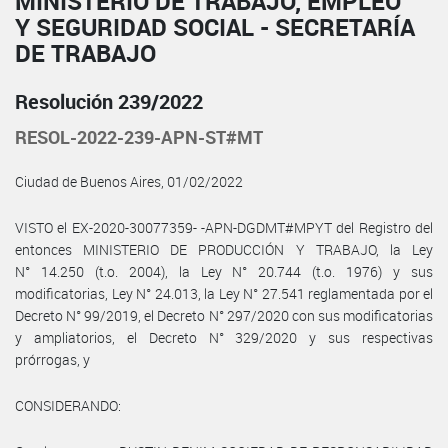
MINISTERIO DE TRABAJO, EMPLEO
Y SEGURIDAD SOCIAL - SECRETARÍA
DE TRABAJO
Resolución 239/2022
RESOL-2022-239-APN-ST#MT
Ciudad de Buenos Aires, 01/02/2022
VISTO el EX-2020-30077359- -APN-DGDMT#MPYT del Registro del
entonces MINISTERIO DE PRODUCCIÓN Y TRABAJO, la Ley
N° 14.250 (t.o. 2004), la Ley N° 20.744 (t.o. 1976) y sus
modificatorias, Ley N° 24.013, la Ley N° 27.541 reglamentada por el
Decreto N° 99/2019, el Decreto N° 297/2020 con sus modificatorias
y ampliatorios, el Decreto N° 329/2020 y sus respectivas
prórrogas, y
CONSIDERANDO: