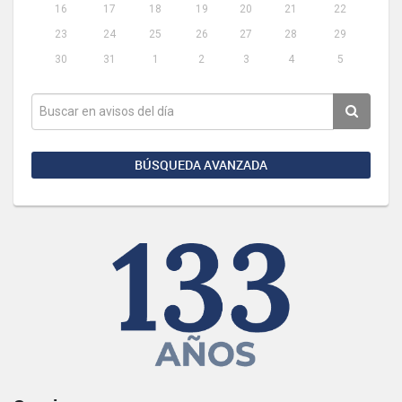
16
17
18
19
20
21
22
23
24
25
26
27
28
29
30
31
1
2
3
4
5
BÚSQUEDA AVANZADA