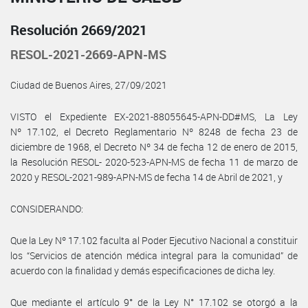
Resolución 2669/2021
RESOL-2021-2669-APN-MS
Ciudad de Buenos Aires, 27/09/2021
VISTO el Expediente EX-2021-88055645-APN-DD#MS, La Ley
Nº 17.102, el Decreto Reglamentario Nº 8248 de fecha 23 de
diciembre de 1968, el Decreto Nº 34 de fecha 12 de enero de 2015,
la Resolución RESOL- 2020-523-APN-MS de fecha 11 de marzo de
2020 y RESOL-2021-989-APN-MS de fecha 14 de Abril de 2021, y
CONSIDERANDO:
Que la Ley Nº 17.102 faculta al Poder Ejecutivo Nacional a constituir
los “Servicios de atención médica integral para la comunidad” de
acuerdo con la finalidad y demás especificaciones de dicha ley.
Que mediante el artículo 9° de la Ley N° 17.102 se otorgó a la