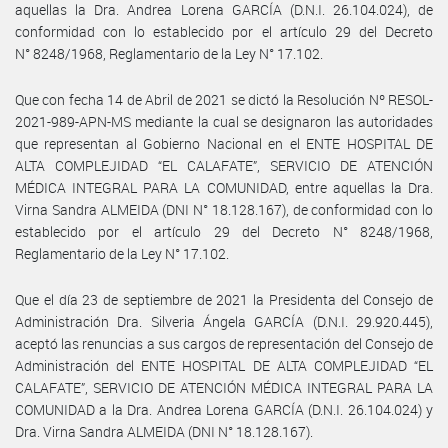
aquellas la Dra. Andrea Lorena GARCÍA (D.N.I. 26.104.024), de
conformidad con lo establecido por el artículo 29 del Decreto
N° 8248/1968, Reglamentario de la Ley N° 17.102.
Que con fecha 14 de Abril de 2021 se dictó la Resolución Nº RESOL-
2021-989-APN-MS mediante la cual se designaron las autoridades
que representan al Gobierno Nacional en el ENTE HOSPITAL DE
ALTA COMPLEJIDAD “EL CALAFATE”, SERVICIO DE ATENCIÓN
MÉDICA INTEGRAL PARA LA COMUNIDAD, entre aquellas la Dra.
Virna Sandra ALMEIDA (DNI N° 18.128.167), de conformidad con lo
establecido por el artículo 29 del Decreto N° 8248/1968,
Reglamentario de la Ley N° 17.102.
Que el día 23 de septiembre de 2021 la Presidenta del Consejo de
Administración Dra. Silveria Ángela GARCÍA (D.N.I. 29.920.445),
aceptó las renuncias a sus cargos de representación del Consejo de
Administración del ENTE HOSPITAL DE ALTA COMPLEJIDAD “EL
CALAFATE”, SERVICIO DE ATENCIÓN MÉDICA INTEGRAL PARA LA
COMUNIDAD a la Dra. Andrea Lorena GARCÍA (D.N.I. 26.104.024) y
Dra. Virna Sandra ALMEIDA (DNI N° 18.128.167).