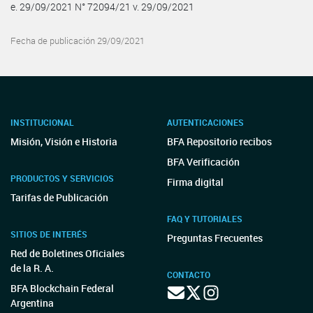
e. 29/09/2021 N° 72094/21 v. 29/09/2021
Fecha de publicación 29/09/2021
INSTITUCIONAL
AUTENTICACIONES
Misión, Visión e Historia
BFA Repositorio recibos
BFA Verificación
PRODUCTOS Y SERVICIOS
Firma digital
Tarifas de Publicación
FAQ Y TUTORIALES
SITIOS DE INTERÉS
Preguntas Frecuentes
Red de Boletines Oficiales
de la R. A.
CONTACTO
BFA Blockchain Federal
Argentina