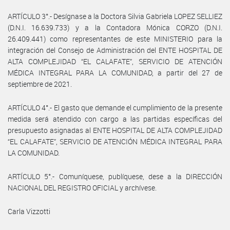
ARTÍCULO 3°.- Desígnase a la Doctora Silvia Gabriela LOPEZ SELLIEZ
(D.N.I. 16.639.733) y a la Contadora Mónica CORZO (D.N.I.
26.409.441) como representantes de este MINISTERIO para la
integración del Consejo de Administración del ENTE HOSPITAL DE
ALTA COMPLEJIDAD “EL CALAFATE”, SERVICIO DE ATENCIÓN
MÉDICA INTEGRAL PARA LA COMUNIDAD, a partir del 27 de
septiembre de 2021.
ARTÍCULO 4°.- El gasto que demande el cumplimiento de la presente
medida será atendido con cargo a las partidas específicas del
presupuesto asignadas al ENTE HOSPITAL DE ALTA COMPLEJIDAD
“EL CALAFATE”, SERVICIO DE ATENCIÓN MÉDICA INTEGRAL PARA
LA COMUNIDAD.
ARTÍCULO 5°.- Comuníquese, publíquese, dese a la DIRECCIÓN
NACIONAL DEL REGISTRO OFICIAL y archívese.
Carla Vizzotti