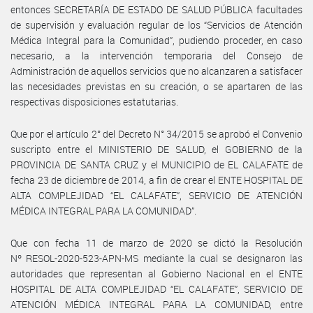
entonces SECRETARÍA DE ESTADO DE SALUD PÚBLICA facultades
de supervisión y evaluación regular de los “Servicios de Atención
Médica Integral para la Comunidad”, pudiendo proceder, en caso
necesario, a la intervención temporaria del Consejo de
Administración de aquellos servicios que no alcanzaren a satisfacer
las necesidades previstas en su creación, o se apartaren de las
respectivas disposiciones estatutarias.
Que por el artículo 2° del Decreto N° 34/2015 se aprobó el Convenio
suscripto entre el MINISTERIO DE SALUD, el GOBIERNO de la
PROVINCIA DE SANTA CRUZ y el MUNICIPIO de EL CALAFATE de
fecha 23 de diciembre de 2014, a fin de crear el ENTE HOSPITAL DE
ALTA COMPLEJIDAD “EL CALAFATE”, SERVICIO DE ATENCIÓN
MÉDICA INTEGRAL PARA LA COMUNIDAD”.
Que con fecha 11 de marzo de 2020 se dictó la Resolución
Nº RESOL-2020-523-APN-MS mediante la cual se designaron las
autoridades que representan al Gobierno Nacional en el ENTE
HOSPITAL DE ALTA COMPLEJIDAD “EL CALAFATE”, SERVICIO DE
ATENCIÓN MÉDICA INTEGRAL PARA LA COMUNIDAD, entre