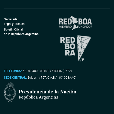
Secretaría
Legal y Técnica
Boletín Oficial
de la República Argentina
TELÉFONOS:
5218-8400 - 0810-345-BORA (2672)
SEDE CENTRAL:
Suipacha 767, C.A.B.A. (C1008AAO)