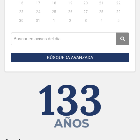
16
17
18
19
20
21
22
23
24
25
26
27
28
29
30
31
1
2
3
4
5
BÚSQUEDA AVANZADA