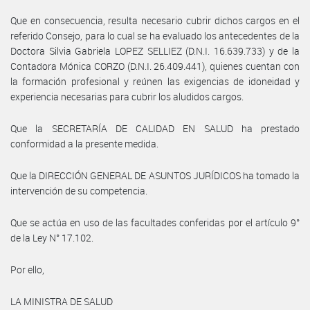
Que en consecuencia, resulta necesario cubrir dichos cargos en el
referido Consejo, para lo cual se ha evaluado los antecedentes de la
Doctora Silvia Gabriela LOPEZ SELLIEZ (D.N.I. 16.639.733) y de la
Contadora Mónica CORZO (D.N.I. 26.409.441), quienes cuentan con
la formación profesional y reúnen las exigencias de idoneidad y
experiencia necesarias para cubrir los aludidos cargos.
Que la SECRETARÍA DE CALIDAD EN SALUD ha prestado
conformidad a la presente medida.
Que la DIRECCIÓN GENERAL DE ASUNTOS JURÍDICOS ha tomado la
intervención de su competencia.
Que se actúa en uso de las facultades conferidas por el artículo 9°
de la Ley N° 17.102.
Por ello,
LA MINISTRA DE SALUD