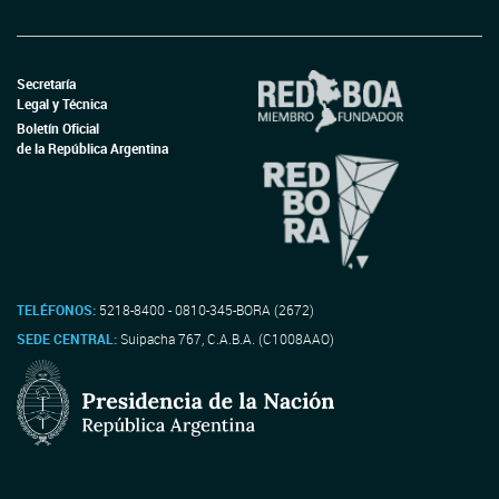
Secretaría
Legal y Técnica
Boletín Oficial
de la República Argentina
TELÉFONOS:
5218-8400 - 0810-345-BORA (2672)
SEDE CENTRAL:
Suipacha 767, C.A.B.A. (C1008AAO)