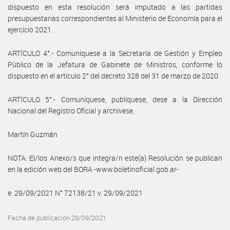
dispuesto en esta resolución será imputado a las partidas
presupuestarias correspondientes al Ministerio de Economía para el
ejercicio 2021.
ARTÍCULO 4°.- Comuníquese a la Secretaría de Gestión y Empleo
Público de la Jefatura de Gabinete de Ministros, conforme lo
dispuesto en el artículo 2° del decreto 328 del 31 de marzo de 2020.
ARTÍCULO 5°.- Comuníquese, publíquese, dese a la Dirección
Nacional del Registro Oficial y archívese.
Martín Guzmán
NOTA: El/los Anexo/s que integra/n este(a) Resolución se publican
en la edición web del BORA -www.boletinoficial.gob.ar-
e. 29/09/2021 N° 72138/21 v. 29/09/2021
Fecha de publicación 29/09/2021