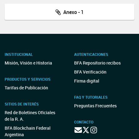
Anexo - 1
INSTITUCIONAL
AUTENTICACIONES
Misión, Visión e Historia
BFA Repositorio recibos
BFA Verificación
PRODUCTOS Y SERVICIOS
Firma digital
Tarifas de Publicación
FAQ Y TUTORIALES
SITIOS DE INTERÉS
Preguntas Frecuentes
Red de Boletines Oficiales
de la R. A.
CONTACTO
BFA Blockchain Federal
Argentina