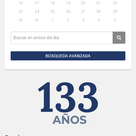
16
17
18
19
20
21
22
23
24
25
26
27
28
29
30
31
1
2
3
4
5
BÚSQUEDA AVANZADA