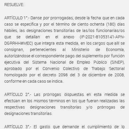
RESUELVE:
ARTÍCULO 1°.- Danse por prorrogadas, desde la fecha que en cada
caso se especifica y por el término de ciento ochenta (180) días
hábiles, las designaciones transitorias de las/los funcionarias/os
que se detallan en el anexo (IF-2021-81053141-APN-
DGRRHH#MEC) que integra esta medida, en los cargos que allí se
consignan, pertenecientes al Ministerio de Economía,
autorizándose el correspondiente pago del suplemento por función
ejecutiva del Sistema Nacional de Empleo Público (SINEP),
aprobado por el Convenio Colectivo de Trabajo Sectorial
homologado por el decreto 2098 del 3 de diciembre de 2008,
conforme en cada caso se indica.
ARTÍCULO 2°.- Las prórrogas dispuestas en esta medida se
efectúan en los mismos términos en los que fueran realizadas las
respectivas designaciones transitorias y/o prórrogas de
designaciones transitorias.
ARTÍCULO 3°.- El gasto que demande el cumplimiento de lo