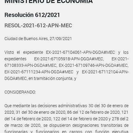
MINISTERIO DE ECONOMÍA
Resolución 612/2021
RESOL-2021-612-APN-MEC
Ciudad de Buenos Aires, 27/09/2021
Visto el expediente EX-2021-67104061-APN-DGDA#MEC y los
expedientes EX-2021-67105918-APN-DGDA#MEC, EX-2021-
67108333-APN-DGDA#MEC, EX-2021-67109746-APN-DGDA#MEC,
EX-2021-67111234-APN-DGDA#MEC y EX-2021-67112104-APN-
DGDA#MEC, en tramitación conjunta, y
CONSIDERANDO:
Que mediante las decisiones administrativas 30 del 30 de enero de
2020, 31 del 30 de enero de 2020, 86 del 12 de febrero de 2020, 121
del 14 de febrero de 2020, 122 del 14 de febrero de 2020 y 278 del 2
de marzo de 2020, se dispusieron designaciones transitorias de
funcionarias y funcionarios en cargos con función ejecutiva