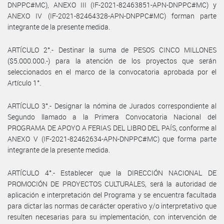
DNPPC#MC), ANEXO III (IF-2021-82463851-APN-DNPPC#MC) y
ANEXO IV (IF-2021-82464328-APN-DNPPC#MC) forman parte
integrante de la presente medida.
ARTÍCULO 2°.- Destinar la suma de PESOS CINCO MILLONES
($5.000.000.-) para la atención de los proyectos que serán
seleccionados en el marco de la convocatoria aprobada por el
Artículo 1°.
ARTÍCULO 3°.- Designar la nómina de Jurados correspondiente al
Segundo llamado a la Primera Convocatoria Nacional del
PROGRAMA DE APOYO A FERIAS DEL LIBRO DEL PAÍS, conforme al
ANEXO V (IF-2021-82462634-APN-DNPPC#MC) que forma parte
integrante de la presente medida.
ARTÍCULO 4°.- Establecer que la DIRECCIÓN NACIONAL DE
PROMOCIÓN DE PROYECTOS CULTURALES, será la autoridad de
aplicación e interpretación del Programa y se encuentra facultada
para dictar las normas de carácter operativo y/o interpretativo que
resulten necesarias para su implementación, con intervención de