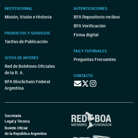
INSTITUCIONAL
AUTENTICACIONES
Misión, Visión e Historia
BFA Repositorio recibos
BFA Verificación
PRODUCTOS Y SERVICIOS
Firma digital
Tarifas de Publicación
FAQ Y TUTORIALES
SITIOS DE INTERÉS
Preguntas Frecuentes
Red de Boletines Oficiales
de la R. A.
CONTACTO
BFA Blockchain Federal
Argentina
Secretaría
Legal y Técnica
Boletín Oficial
de la República Argentina