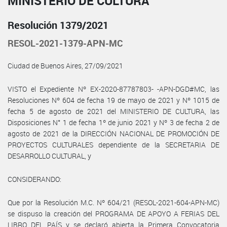
MINISTERIO DE CULTURA
Resolución 1379/2021
RESOL-2021-1379-APN-MC
Ciudad de Buenos Aires, 27/09/2021
VISTO el Expediente Nº EX-2020-87787803- -APN-DGD#MC, las
Resoluciones Nº 604 de fecha 19 de mayo de 2021 y Nº 1015 de
fecha 5 de agosto de 2021 del MINISTERIO DE CULTURA, las
Disposiciones N° 1 de fecha 1º de junio 2021 y Nº 3 de fecha 2 de
agosto de 2021 de la DIRECCIÓN NACIONAL DE PROMOCIÓN DE
PROYECTOS CULTURALES dependiente de la SECRETARIA DE
DESARROLLO CULTURAL, y
CONSIDERANDO:
Que por la Resolución M.C. Nº 604/21 (RESOL-2021-604-APN-MC)
se dispuso la creación del PROGRAMA DE APOYO A FERIAS DEL
LIBRO DEL PAÍS y se declaró abierta la Primera Convocatoria