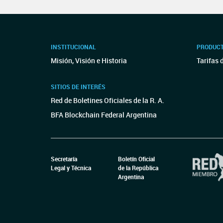
INSTITUCIONAL
PRODUCT
Misión, Visión e Historia
Tarifas 
SITIOS DE INTERÉS
Red de Boletines Oficiales de la R. A.
BFA Blockchain Federal Argentina
Secretaría
Boletín Oficial
Legal y Técnica
de la República
Argentina