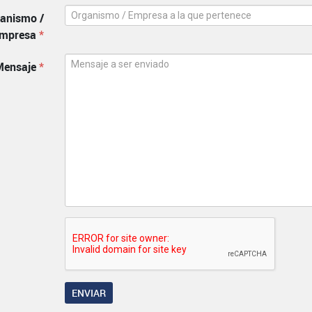
anismo /
mpresa
*
Mensaje
*
ENVIAR