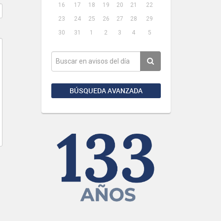
16
17
18
19
20
21
22
23
24
25
26
27
28
29
30
31
1
2
3
4
5
BÚSQUEDA AVANZADA