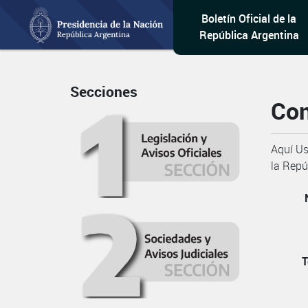
Boletín Oficial de la
República Argentina
Secciones
Con
Aquí Us
la Repú
T