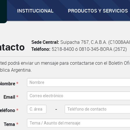
INSTITUCIONAL
PRODUCTOS Y SERVICIOS
Sede Central:
Suipacha 767, C.A.B.A. (C1008AA
tacto
Teléfono:
5218-8400 ó 0810-345-BORA (2672)
ted podrá enviar un mensaje para contactarse con el Boletín Ofi
blica Argentina.
Nombre
*
Email
*
-
eléfono
*
Tema
*