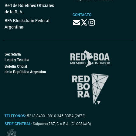
Red de Boletines Oficiales
de la R. A.
CONTACTO
BFA Blockchain Federal
Argentina
Secretaría
Legal y Técnica
Boletín Oficial
de la República Argentina
TELÉFONOS:
5218-8400 - 0810-345-BORA (2672)
SEDE CENTRAL:
Suipacha 767, C.A.B.A. (C1008AAO)