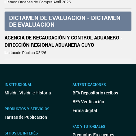
Listado Órdenes de Compra Abril 2026
DICTAMEN DE EVALUACION - DICTAMEN
DE EVALUACION
AGENCIA DE RECAUDACIÓN Y CONTROL ADUANERO -
DIRECCIÓN REGIONAL ADUANERA CUYO
Licitación Pública 03/26
INSTITUCIONAL
AUTENTICACIONES
Misión, Visión e Historia
BFA Repositorio recibos
BFA Verificación
PRODUCTOS Y SERVICIOS
Firma digital
Tarifas de Publicación
FAQ Y TUTORIALES
SITIOS DE INTERÉS
Preguntas Frecuentes