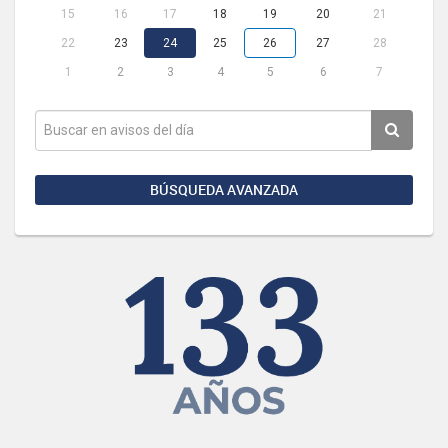
15
16
17
18
19
20
21
22
23
24
25
26
27
28
1
2
3
4
5
6
7
BÚSQUEDA AVANZADA