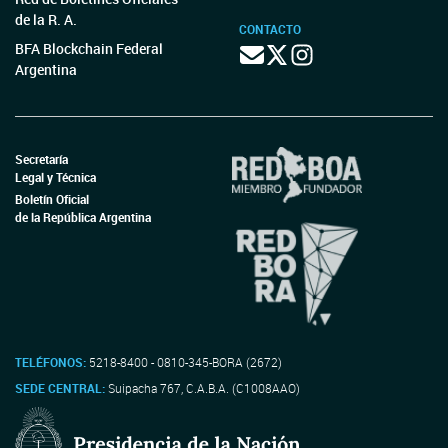
de la R. A.
CONTACTO
BFA Blockchain Federal
Argentina
Secretaría
Legal y Técnica
Boletín Oficial
de la República Argentina
TELÉFONOS:
5218-8400 - 0810-345-BORA (2672)
SEDE CENTRAL:
Suipacha 767, C.A.B.A. (C1008AAO)