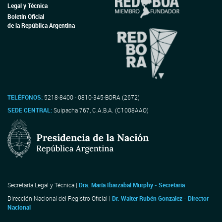
Legal y Técnica
Boletín Oficial
de la República Argentina
TELÉFONOS:
5218-8400 - 0810-345-BORA (2672)
SEDE CENTRAL:
Suipacha 767, C.A.B.A. (C1008AAO)
Secretaría Legal y Técnica |
Dra. María Ibarzabal Murphy - Secretaria
Dirección Nacional del Registro Oficial |
Dr. Walter Rubén Gonzalez - Director
Nacional