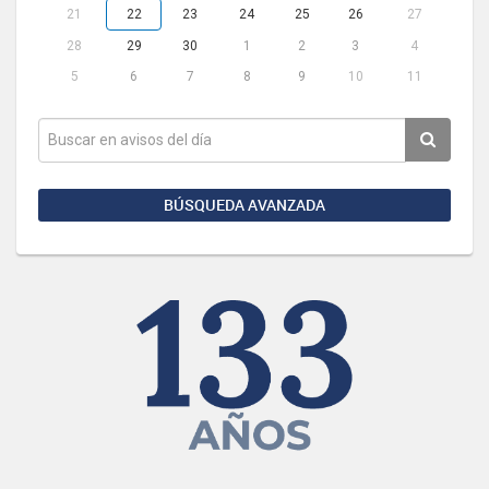
21
22
23
24
25
26
27
28
29
30
1
2
3
4
5
6
7
8
9
10
11
BÚSQUEDA AVANZADA