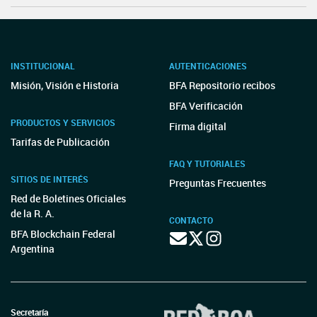
INSTITUCIONAL
AUTENTICACIONES
Misión, Visión e Historia
BFA Repositorio recibos
BFA Verificación
PRODUCTOS Y SERVICIOS
Firma digital
Tarifas de Publicación
FAQ Y TUTORIALES
SITIOS DE INTERÉS
Preguntas Frecuentes
Red de Boletines Oficiales
de la R. A.
CONTACTO
BFA Blockchain Federal
Argentina
Secretaría