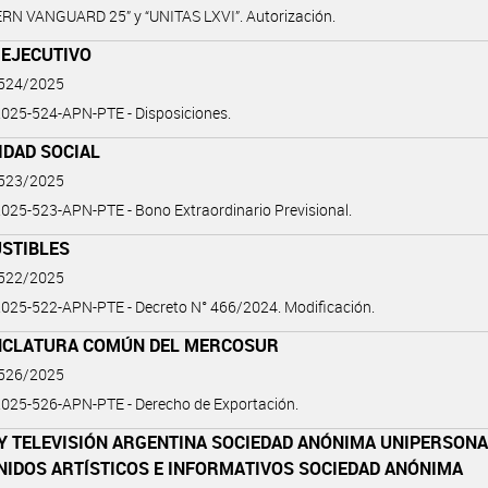
RN VANGUARD 25” y “UNITAS LXVI”. Autorización.
 EJECUTIVO
 524/2025
025-524-APN-PTE - Disposiciones.
IDAD SOCIAL
 523/2025
25-523-APN-PTE - Bono Extraordinario Previsional.
STIBLES
 522/2025
025-522-APN-PTE - Decreto N° 466/2024. Modificación.
CLATURA COMÚN DEL MERCOSUR
 526/2025
025-526-APN-PTE - Derecho de Exportación.
Y TELEVISIÓN ARGENTINA SOCIEDAD ANÓNIMA UNIPERSONA
NIDOS ARTÍSTICOS E INFORMATIVOS SOCIEDAD ANÓNIMA