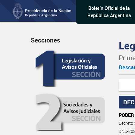
Boletín Oficial de la
República Argentina
Secciones
Leg
Prime
Descar
DEC
PODER
Decreto
DNU-2025