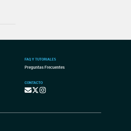
FAQ Y TUTORIALES
Preguntas Frecuentes
CONTACTO