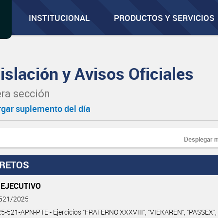
INSTITUCIONAL
PRODUCTOS Y SERVICIOS
islación y Avisos Oficiales
ra sección
gar suplemento del día
Desplegar 
RETOS
 EJECUTIVO
 521/2025
-521-APN-PTE - Ejercicios “FRATERNO XXXVIII”, “VIEKAREN”, “PASSEX”,