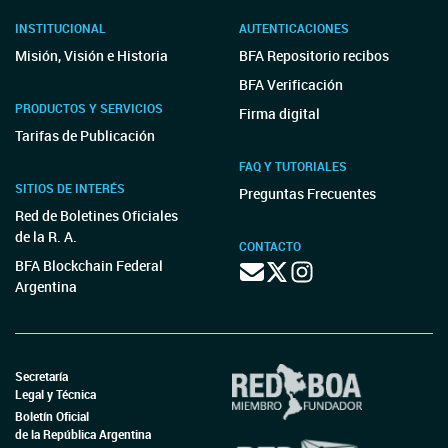
INSTITUCIONAL
AUTENTICACIONES
Misión, Visión e Historia
BFA Repositorio recibos
BFA Verificación
PRODUCTOS Y SERVICIOS
Firma digital
Tarifas de Publicación
FAQ Y TUTORIALES
SITIOS DE INTERÉS
Preguntas Frecuentes
Red de Boletines Oficiales
de la R. A.
CONTACTO
BFA Blockchain Federal
Argentina
Secretaría
Legal y Técnica
Boletín Oficial
de la República Argentina