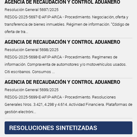
AGENCIA DE RECAUDACIÓN Y CONTROL ADUANERO
Resolución General 5697/2025
RESOG-2025-5697-E-AFIP-ARCA - Procedimiento. Negociación, oferta y
transferencia de bienes inmuebles. Régimen de información. “Código de
oferta de tra...
AGENCIA DE RECAUDACIÓN Y CONTROL ADUANERO
Resolución General 5698/2025
RESOG-2025-5698-E-AFIP-ARCA - Procedimiento. Regímenes de
información. Compraventa de automotores y/o motovehículos usados.
Citi escribanos. Consumos ...
AGENCIA DE RECAUDACIÓN Y CONTROL ADUANERO
Resolución General 5699/2025
RESOG-2025-5699-E-AFIP-ARCA - Procedimiento. Resoluciones
Generales Nros. 3.421, 4.298 y 4.614. Actividad Financiera. Plataformas de
gestión electróni...
RESOLUCIONES SINTETIZADAS