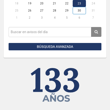
18
19
20
21
22
23
24
25
26
27
28
29
30
31
1
2
3
4
5
6
7
BÚSQUEDA AVANZADA