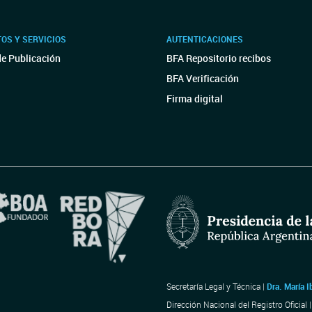
OS Y SERVICIOS
AUTENTICACIONES
de Publicación
BFA Repositorio recibos
BFA Verificación
Firma digital
Secretaría Legal y Técnica |
Dra. María I
Dirección Nacional del Registro Oficial 