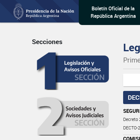
Boletín Oficial de la
República Argentina
Secciones
Leg
Prime
DEC
SEGUR
Decreto
DECTO-20
COMIS