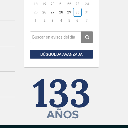
18
19
20
21
22
23
24
25
26
27
28
29
30
31
1
2
3
4
5
6
7
BÚSQUEDA AVANZADA