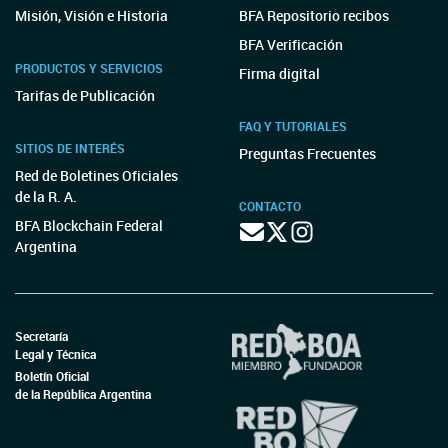
Misión, Visión e Historia
BFA Repositorio recibos
BFA Verificación
PRODUCTOS Y SERVICIOS
Firma digital
Tarifas de Publicación
FAQ Y TUTORIALES
SITIOS DE INTERÉS
Preguntas Frecuentes
Red de Boletines Oficiales
de la R. A.
CONTACTO
BFA Blockchain Federal
Argentina
Secretaría
Legal y Técnica
Boletín Oficial
de la República Argentina