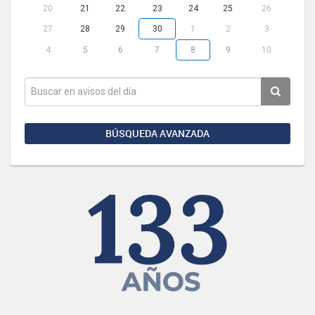
20
21
22
23
24
25
26
27
28
29
30
1
2
3
4
5
6
7
8
9
10
BÚSQUEDA AVANZADA