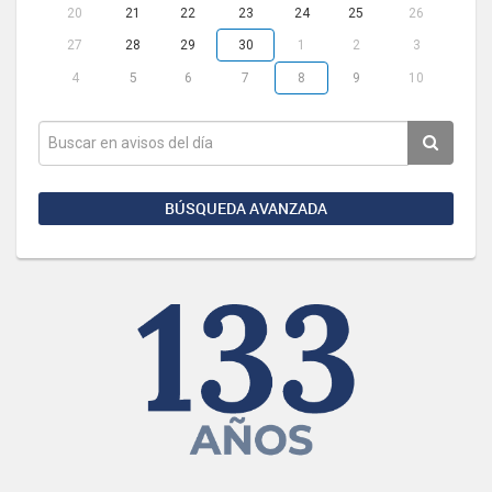
20
21
22
23
24
25
26
27
28
29
30
1
2
3
4
5
6
7
8
9
10
BÚSQUEDA AVANZADA