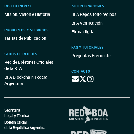
INSTITUCIONAL
AUTENTICACIONES
Misión, Visión e Historia
BFA Repositorio recibos
BFA Verificación
PRODUCTOS Y SERVICIOS
Firma digital
Tarifas de Publicación
FAQ Y TUTORIALES
SITIOS DE INTERÉS
Preguntas Frecuentes
Red de Boletines Oficiales
de la R. A.
CONTACTO
BFA Blockchain Federal
Argentina
Secretaría
Legal y Técnica
Boletín Oficial
de la República Argentina