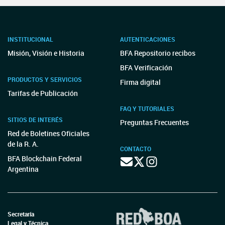
INSTITUCIONAL
AUTENTICACIONES
Misión, Visión e Historia
BFA Repositorio recibos
BFA Verificación
PRODUCTOS Y SERVICIOS
Firma digital
Tarifas de Publicación
FAQ Y TUTORIALES
SITIOS DE INTERÉS
Preguntas Frecuentes
Red de Boletines Oficiales
de la R. A.
CONTACTO
BFA Blockchain Federal
Argentina
Secretaría
Legal y Técnica