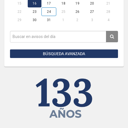
15
16
17
18
19
20
21
22
23
24
25
26
27
28
29
30
31
1
2
3
4
BÚSQUEDA AVANZADA