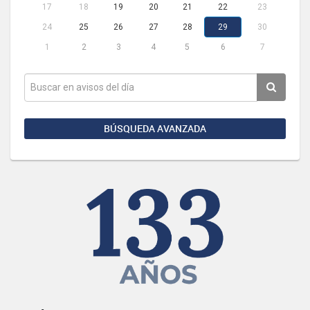
17
18
19
20
21
22
23
24
25
26
27
28
29
30
1
2
3
4
5
6
7
BÚSQUEDA AVANZADA