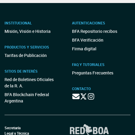
INSTITUCIONAL
AUTENTICACIONES
Misión, Visión e Historia
BFA Repositorio recibos
BFA Verificación
PRODUCTOS Y SERVICIOS
Firma digital
Tarifas de Publicación
FAQ Y TUTORIALES
SITIOS DE INTERÉS
Preguntas Frecuentes
Red de Boletines Oficiales
de la R. A.
CONTACTO
BFA Blockchain Federal
Argentina
Secretaría
Legal y Técnica