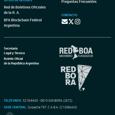
SITIOS DE INTERÉS
Preguntas Frecuentes
Red de Boletines Oficiales
de la R. A.
CONTACTO
BFA Blockchain Federal
Argentina
Secretaría
Legal y Técnica
Boletín Oficial
de la República Argentina
TELÉFONOS:
5218-8400 - 0810-345-BORA (2672)
SEDE CENTRAL:
Suipacha 767, C.A.B.A. (C1008AAO)