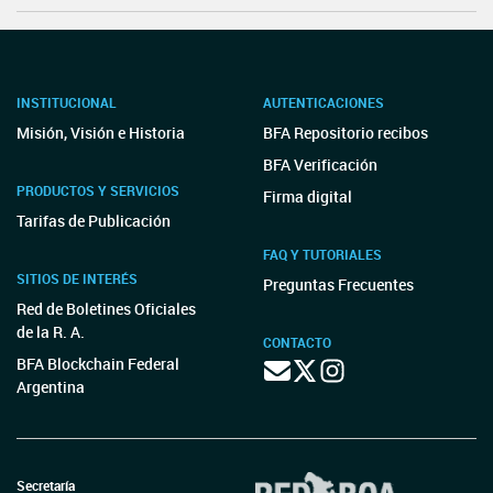
INSTITUCIONAL
AUTENTICACIONES
Misión, Visión e Historia
BFA Repositorio recibos
BFA Verificación
PRODUCTOS Y SERVICIOS
Firma digital
Tarifas de Publicación
FAQ Y TUTORIALES
SITIOS DE INTERÉS
Preguntas Frecuentes
Red de Boletines Oficiales
de la R. A.
CONTACTO
BFA Blockchain Federal
Argentina
Secretaría