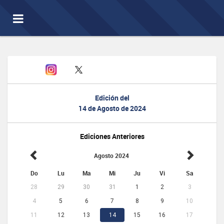
Toggle
navigation
Edición del
14 de Agosto de 2024
Ediciones Anteriores
Agosto 2024
Do
Lu
Ma
Mi
Ju
Vi
Sa
28
29
30
31
1
2
3
4
5
6
7
8
9
10
11
12
13
14
15
16
17