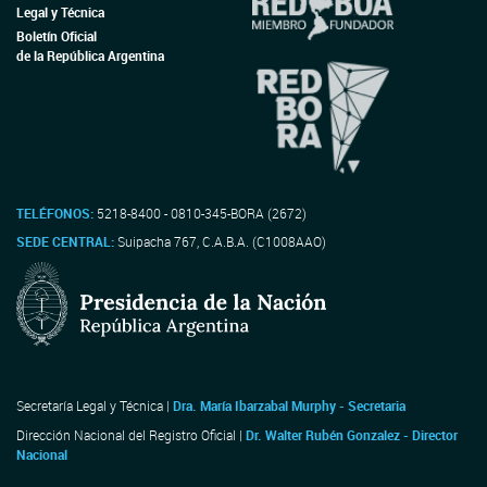
Legal y Técnica
Boletín Oficial
de la República Argentina
TELÉFONOS:
5218-8400 - 0810-345-BORA (2672)
SEDE CENTRAL:
Suipacha 767, C.A.B.A. (C1008AAO)
Secretaría Legal y Técnica |
Dra. María Ibarzabal Murphy - Secretaria
Dirección Nacional del Registro Oficial |
Dr. Walter Rubén Gonzalez - Director
Nacional