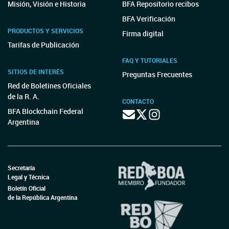
Misión, Visión e Historia
BFA Repositorio recibos
BFA Verificación
PRODUCTOS Y SERVICIOS
Firma digital
Tarifas de Publicación
FAQ Y TUTORIALES
SITIOS DE INTERÉS
Preguntas Frecuentes
Red de Boletines Oficiales
de la R. A.
CONTACTO
BFA Blockchain Federal
Argentina
Secretaría
Legal y Técnica
Boletín Oficial
de la República Argentina