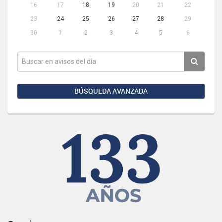
16
17
18
19
20
21
22
23
24
25
26
27
28
29
30
1
2
3
4
5
6
BÚSQUEDA AVANZADA