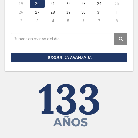
19
20
21
22
23
24
25
26
27
28
29
30
31
1
2
3
4
5
6
7
8
BÚSQUEDA AVANZADA