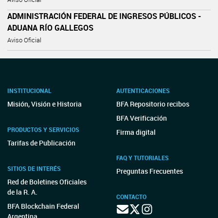
ADMINISTRACIÓN FEDERAL DE INGRESOS PÚBLICOS -
ADUANA RÍO GALLEGOS
Aviso Oficial
INSTITUCIONAL
AUTENTICACIONES
Misión, Visión e Historia
BFA Repositorio recibos
BFA Verificación
PRODUCTOS Y SERVICIOS
Firma digital
Tarifas de Publicación
FAQ Y TUTORIALES
SITIOS DE INTERÉS
Preguntas Frecuentes
Red de Boletines Oficiales
de la R. A.
CONTACTO
BFA Blockchain Federal
Argentina