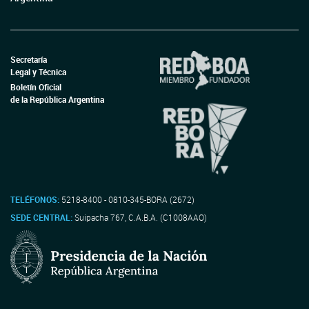
Secretaría
Legal y Técnica
Boletín Oficial
de la República Argentina
TELÉFONOS:
5218-8400 - 0810-345-BORA (2672)
SEDE CENTRAL:
Suipacha 767, C.A.B.A. (C1008AAO)