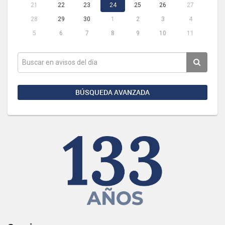
21
22
23
24
25
26
27
28
29
30
1
2
3
4
5
6
7
8
9
10
11
BÚSQUEDA AVANZADA