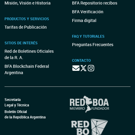
Misión, Visión e Historia
BFA Repositorio recibos
BFA Verificación
PRODUCTOS Y SERVICIOS
Firma digital
Tarifas de Publicación
FAQ Y TUTORIALES
SITIOS DE INTERÉS
Preguntas Frecuentes
Red de Boletines Oficiales
de la R. A.
CONTACTO
BFA Blockchain Federal
Argentina
Secretaría
Legal y Técnica
Boletín Oficial
de la República Argentina