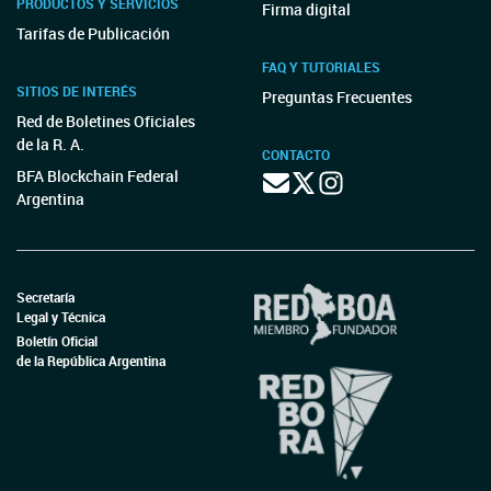
PRODUCTOS Y SERVICIOS
Firma digital
Tarifas de Publicación
FAQ Y TUTORIALES
SITIOS DE INTERÉS
Preguntas Frecuentes
Red de Boletines Oficiales
de la R. A.
CONTACTO
BFA Blockchain Federal
Argentina
Secretaría
Legal y Técnica
Boletín Oficial
de la República Argentina