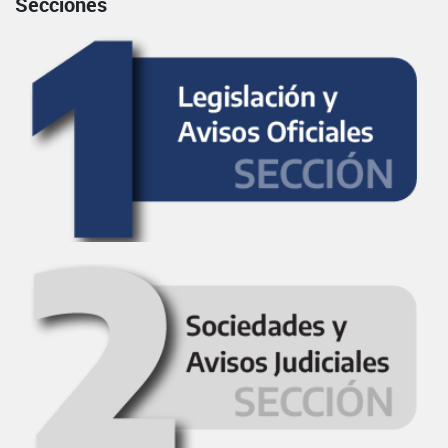
Secciones