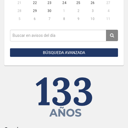
21
22
23
24
25
26
27
28
29
30
1
2
3
4
5
6
7
8
9
10
11
BÚSQUEDA AVANZADA