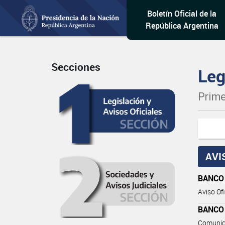
Boletín Oficial de la
República Argentina
Secciones
Leg
Prime
AVI
BANCO
Aviso Ofi
BANCO
Comunic