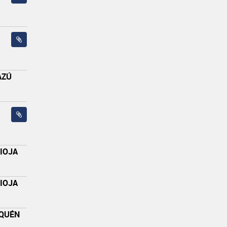
AZÚ
RIOJA
RIOJA
UQUÉN