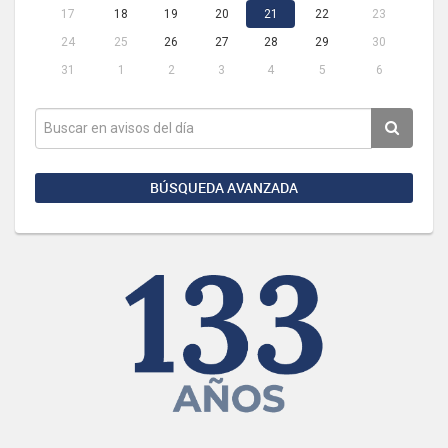
17
18
19
20
21
22
23
24
25
26
27
28
29
30
31
1
2
3
4
5
6
BÚSQUEDA AVANZADA