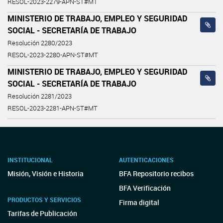
RESOL-2023-2279-APN-ST#MT
MINISTERIO DE TRABAJO, EMPLEO Y SEGURIDAD
SOCIAL - SECRETARÍA DE TRABAJO
Resolución 2280/2023
RESOL-2023-2280-APN-ST#MT
MINISTERIO DE TRABAJO, EMPLEO Y SEGURIDAD
SOCIAL - SECRETARÍA DE TRABAJO
Resolución 2281/2023
RESOL-2023-2281-APN-ST#MT
INSTITUCIONAL
AUTENTICACIONES
Misión, Visión e Historia
BFA Repositorio recibos
BFA Verificación
PRODUCTOS Y SERVICIOS
Firma digital
Tarifas de Publicación