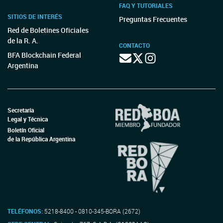
FAQ Y TUTORIALES
SITIOS DE INTERÉS
Preguntas Frecuentes
Red de Boletines Oficiales
de la R. A.
CONTACTO
BFA Blockchain Federal
Argentina
Secretaría
Legal y Técnica
Boletín Oficial
de la República Argentina
TELÉFONOS:
5218-8400 - 0810-345-BORA (2672)