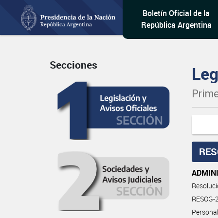
Boletín Oficial de la
República Argentina
Secciones
Leg
Prime
RES
ADMIN
Resoluc
RESOG-20
Personal