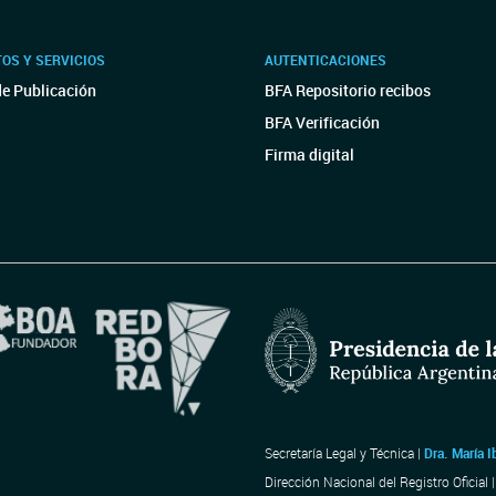
OS Y SERVICIOS
AUTENTICACIONES
de Publicación
BFA Repositorio recibos
BFA Verificación
Firma digital
Secretaría Legal y Técnica |
Dra. María I
Dirección Nacional del Registro Oficial 