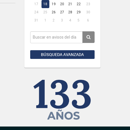
17
18
19
20
21
22
23
24
25
26
27
28
29
30
31
1
2
3
4
5
6
BÚSQUEDA AVANZADA