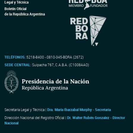
Legal y Técnica
Boletín Oficial
de la República Argentina
TELÉFONOS:
5218-8400 - 0810-345-BORA (2672)
SEDE CENTRAL:
Suipacha 767, C.A.B.A. (C1008AAO)
Secretaría Legal y Técnica |
Dra. María Ibarzabal Murphy - Secretaria
Dirección Nacional del Registro Oficial |
Dr. Walter Rubén Gonzalez - Director
Nacional