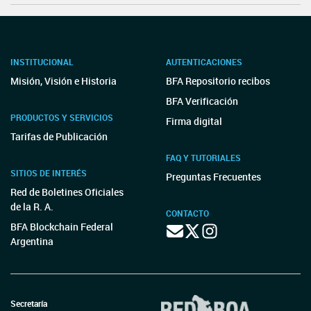
INSTITUCIONAL
AUTENTICACIONES
Misión, Visión e Historia
BFA Repositorio recibos
BFA Verificación
PRODUCTOS Y SERVICIOS
Firma digital
Tarifas de Publicación
FAQ Y TUTORIALES
SITIOS DE INTERÉS
Preguntas Frecuentes
Red de Boletines Oficiales
de la R. A.
CONTACTO
BFA Blockchain Federal
Argentina
Secretaría