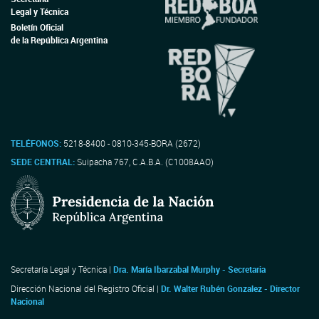
Legal y Técnica
Boletín Oficial
de la República Argentina
TELÉFONOS:
5218-8400 - 0810-345-BORA (2672)
SEDE CENTRAL:
Suipacha 767, C.A.B.A. (C1008AAO)
Secretaría Legal y Técnica |
Dra. María Ibarzabal Murphy - Secretaria
Dirección Nacional del Registro Oficial |
Dr. Walter Rubén Gonzalez - Director
Nacional