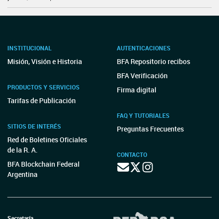
INSTITUCIONAL
AUTENTICACIONES
Misión, Visión e Historia
BFA Repositorio recibos
BFA Verificación
PRODUCTOS Y SERVICIOS
Firma digital
Tarifas de Publicación
FAQ Y TUTORIALES
SITIOS DE INTERÉS
Preguntas Frecuentes
Red de Boletines Oficiales
de la R. A.
CONTACTO
BFA Blockchain Federal
Argentina
Secretaría