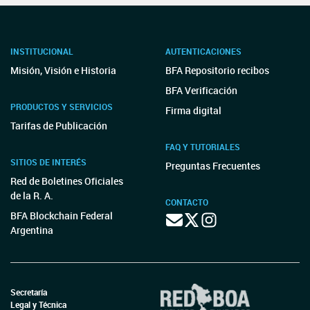
INSTITUCIONAL
AUTENTICACIONES
Misión, Visión e Historia
BFA Repositorio recibos
BFA Verificación
PRODUCTOS Y SERVICIOS
Firma digital
Tarifas de Publicación
FAQ Y TUTORIALES
SITIOS DE INTERÉS
Preguntas Frecuentes
Red de Boletines Oficiales
de la R. A.
CONTACTO
BFA Blockchain Federal
Argentina
Secretaría
Legal y Técnica