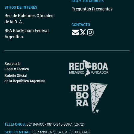
FAQ Y TUTORIALES
SITIOS DE INTERÉS
Preguntas Frecuentes
Red de Boletines Oficiales
de la R. A.
CONTACTO
BFA Blockchain Federal
Argentina
Secretaría
Legal y Técnica
Boletín Oficial
de la República Argentina
TELÉFONOS:
5218-8400 - 0810-345-BORA (2672)
SEDE CENTRAL:
Suipacha 767, C.A.B.A. (C1008AAO)