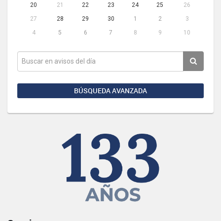
20
21
22
23
24
25
26
27
28
29
30
1
2
3
4
5
6
7
8
9
10
BÚSQUEDA AVANZADA