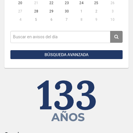
20
21
22
23
24
25
26
27
28
29
30
1
2
3
4
5
6
7
8
9
10
BÚSQUEDA AVANZADA