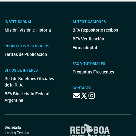
INSTITUCIONAL
AUTENTICACIONES
Misión, Visión e Historia
BFA Repositorio recibos
BFA Verificación
PRODUCTOS Y SERVICIOS
Firma digital
Tarifas de Publicación
FAQ Y TUTORIALES
SITIOS DE INTERÉS
Preguntas Frecuentes
Red de Boletines Oficiales
de la R. A.
CONTACTO
BFA Blockchain Federal
Argentina
Secretaría
Legal y Técnica