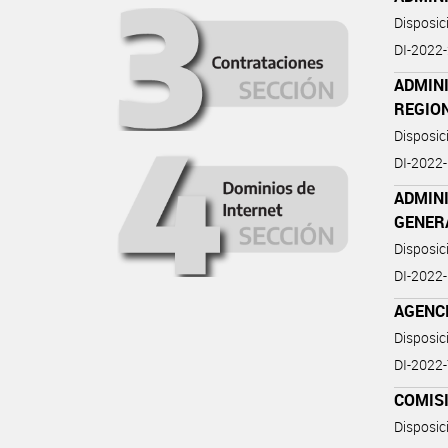
Disposi
DI-2022
ADMINI
REGIO
Disposi
DI-2022
ADMINI
GENER
Disposi
DI-2022
AGENCI
Disposi
DI-202
COMIS
Disposi