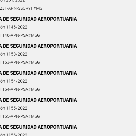
2-231-APN-SSCRYF#MS
ÍA DE SEGURIDAD AEROPORTUARIA
ción 1146/2022
2-1146-APN-PSA#MSG
ÍA DE SEGURIDAD AEROPORTUARIA
ción 1153/2022
2-1153-APN-PSA#MSG
ÍA DE SEGURIDAD AEROPORTUARIA
ción 1154/2022
2-1154-APN-PSA#MSG
ÍA DE SEGURIDAD AEROPORTUARIA
ción 1155/2022
2-1155-APN-PSA#MSG
ÍA DE SEGURIDAD AEROPORTUARIA
ción 1156/2022