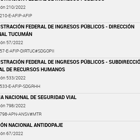
ción 210/2022
-210-E-AFIP-AFIP
STRACIÓN FEDERAL DE INGRESOS PÚBLICOS - DIRECCIÓN
NAL TUCUMÁN
ción 57/2022
-57-E-AFIP-DIRTUC#SDGOPII
STRACIÓN FEDERAL DE INGRESOS PÚBLICOS - SUBDIRECCI
AL DE RECURSOS HUMANOS
ción 533/2022
-533-E-AFIP-SDGRHH
A NACIONAL DE SEGURIDAD VIAL
ción 798/2022
2-798-APN-ANSV#MTR
IÓN NACIONAL ANTIDOPAJE
ción 67/2022