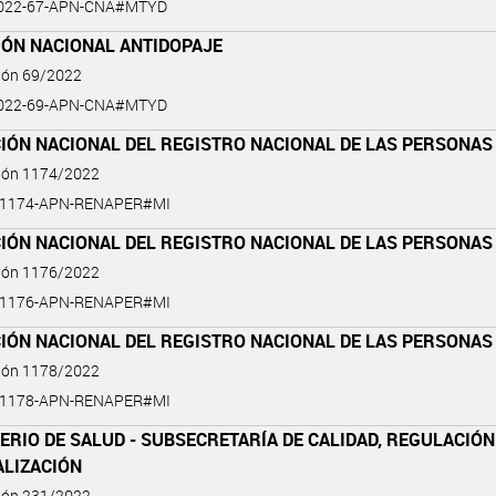
2022-67-APN-CNA#MTYD
IÓN NACIONAL ANTIDOPAJE
ción 69/2022
2022-69-APN-CNA#MTYD
IÓN NACIONAL DEL REGISTRO NACIONAL DE LAS PERSONAS
ción 1174/2022
2-1174-APN-RENAPER#MI
IÓN NACIONAL DEL REGISTRO NACIONAL DE LAS PERSONAS
ción 1176/2022
2-1176-APN-RENAPER#MI
IÓN NACIONAL DEL REGISTRO NACIONAL DE LAS PERSONAS
ción 1178/2022
2-1178-APN-RENAPER#MI
ERIO DE SALUD - SUBSECRETARÍA DE CALIDAD, REGULACIÓN
ALIZACIÓN
ción 231/2022