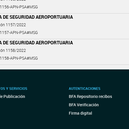
2-1156-APN-PSA#MSG
ÍA DE SEGURIDAD AEROPORTUARIA
ción 1157/2022
2-1157-APN-PSA#MSG
ÍA DE SEGURIDAD AEROPORTUARIA
ción 1158/2022
2-1158-APN-PSA#MSG
OS Y SERVICIOS
AUTENTICACIONES
de Publicación
BFA Repositorio recibos
BFA Verificación
Firma digital