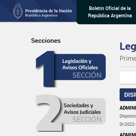
Boletín Oficial de la
República Argentina
Secciones
Leg
Prime
DIS
ADMIN
Disposi
DI-2022
ADMIN