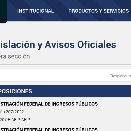
INSTITUCIONAL
PRODUCTOS Y SERVICIOS
islación y Avisos Oficiales
ra sección
Desplegar 
POSICIONES
ISTRACIÓN FEDERAL DE INGRESOS PÚBLICOS
ción 207/2022
-207-E-AFIP-AFIP
ISTRACIÓN FEDERAL DE INGRESOS PÚBLICOS