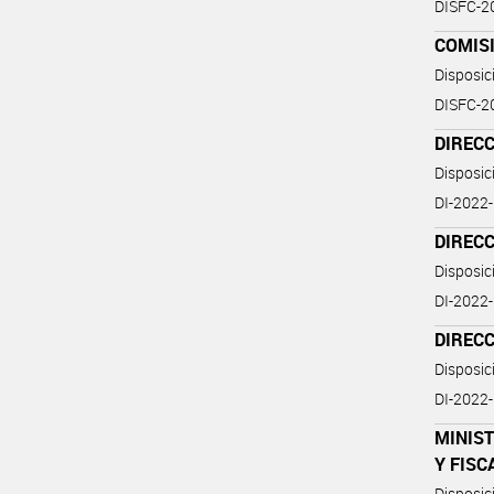
DISFC-
COMIS
Disposi
DISFC-
DIRECC
Disposi
DI-202
DIRECC
Disposi
DI-202
DIRECC
Disposi
DI-202
MINIST
Y FISC
Disposi