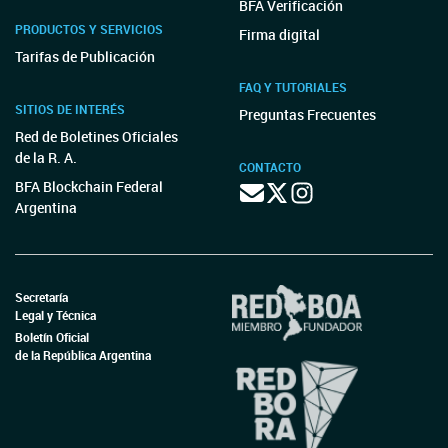
BFA Verificación
PRODUCTOS Y SERVICIOS
Firma digital
Tarifas de Publicación
FAQ Y TUTORIALES
SITIOS DE INTERÉS
Preguntas Frecuentes
Red de Boletines Oficiales
de la R. A.
CONTACTO
BFA Blockchain Federal
Argentina
Secretaría
Legal y Técnica
Boletín Oficial
de la República Argentina