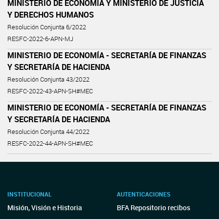
MINISTERIO DE ECONOMÍA Y MINISTERIO DE JUSTICIA
Y DERECHOS HUMANOS
Resolución Conjunta 6/2022
RESFC-2022-6-APN-MJ
MINISTERIO DE ECONOMÍA - SECRETARÍA DE FINANZAS
Y SECRETARÍA DE HACIENDA
Resolución Conjunta 43/2022
RESFC-2022-43-APN-SH#MEC
MINISTERIO DE ECONOMÍA - SECRETARÍA DE FINANZAS
Y SECRETARÍA DE HACIENDA
Resolución Conjunta 44/2022
RESFC-2022-44-APN-SH#MEC
INSTITUCIONAL
AUTENTICACIONES
Misión, Visión e Historia
BFA Repositorio recibos