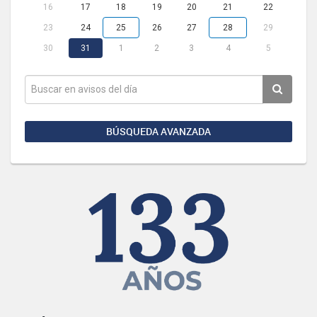
16
17
18
19
20
21
22
23
24
25
26
27
28
29
30
31
1
2
3
4
5
BÚSQUEDA AVANZADA