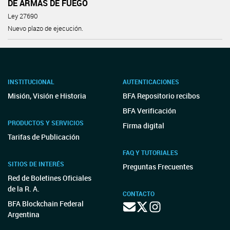
DE ARMAS DE FUEGO
Ley 27690
Nuevo plazo de ejecución.
INSTITUCIONAL
AUTENTICACIONES
Misión, Visión e Historia
BFA Repositorio recibos
BFA Verificación
PRODUCTOS Y SERVICIOS
Firma digital
Tarifas de Publicación
FAQ Y TUTORIALES
SITIOS DE INTERÉS
Preguntas Frecuentes
Red de Boletines Oficiales
de la R. A.
CONTACTO
BFA Blockchain Federal
Argentina