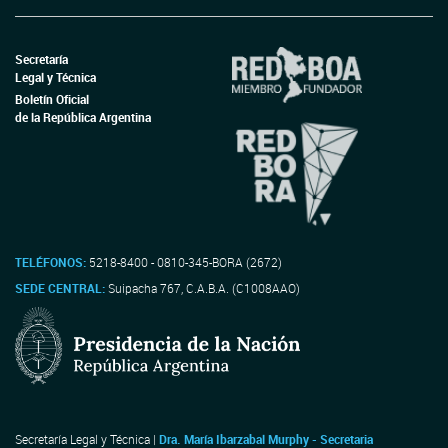
Secretaría
Legal y Técnica
Boletín Oficial
de la República Argentina
TELÉFONOS:
5218-8400 - 0810-345-BORA (2672)
SEDE CENTRAL:
Suipacha 767, C.A.B.A. (C1008AAO)
Secretaría Legal y Técnica |
Dra. María Ibarzabal Murphy - Secretaria