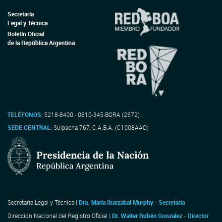
Secretaría
Legal y Técnica
Boletín Oficial
de la República Argentina
TELÉFONOS:
5218-8400 - 0810-345-BORA (2672)
SEDE CENTRAL:
Suipacha 767, C.A.B.A. (C1008AAO)
Secretaría Legal y Técnica |
Dra. María Ibarzabal Murphy - Secretaria
Dirección Nacional del Registro Oficial |
Dr. Walter Rubén Gonzalez - Director