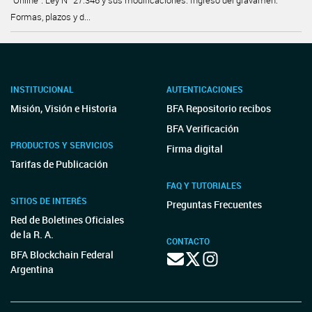
“Online”. Ley N° 27.346 y sus modificaciones. Ingreso del gravamen.
Formas, plazos y d...
INSTITUCIONAL
AUTENTICACIONES
Misión, Visión e Historia
BFA Repositorio recibos
BFA Verificación
PRODUCTOS Y SERVICIOS
Firma digital
Tarifas de Publicación
FAQ Y TUTORIALES
SITIOS DE INTERÉS
Preguntas Frecuentes
Red de Boletines Oficiales
de la R. A.
CONTACTO
BFA Blockchain Federal
Argentina