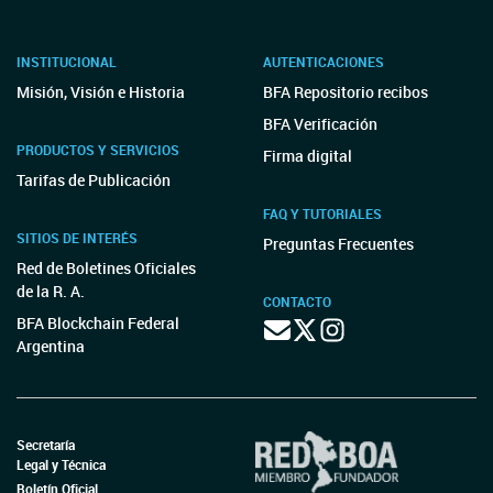
INSTITUCIONAL
AUTENTICACIONES
Misión, Visión e Historia
BFA Repositorio recibos
BFA Verificación
PRODUCTOS Y SERVICIOS
Firma digital
Tarifas de Publicación
FAQ Y TUTORIALES
SITIOS DE INTERÉS
Preguntas Frecuentes
Red de Boletines Oficiales
de la R. A.
CONTACTO
BFA Blockchain Federal
Argentina
Secretaría
Legal y Técnica
Boletín Oficial