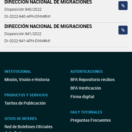
DIRECCIÓN NACIONAL DE MIGRACIONES
Disposición 940/2022
DI-2022-940-APN-DNM#MI
DIRECCIÓN NACIONAL DE MIGRACIONES
Disposición 941/2022
DI-2022-941-APN-DNM#MI
INSTITUCIONAL
AUTENTICACIONES
Misión, Visión e Historia
BFA Repositorio recibos
BFA Verificación
PRODUCTOS Y SERVICIOS
Firma digital
Tarifas de Publicación
FAQ Y TUTORIALES
SITIOS DE INTERÉS
Preguntas Frecuentes
Red de Boletines Oficiales