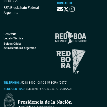
de la R. A.
CONTACTO
BFA Blockchain Federal
Argentina
Secretaría
Legal y Técnica
Boletín Oficial
de la República Argentina
TELÉFONOS:
5218-8400 - 0810-345-BORA (2672)
SEDE CENTRAL:
Suipacha 767, C.A.B.A. (C1008AAO)