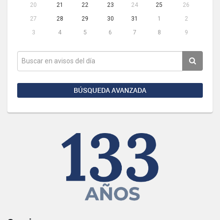
20
21
22
23
24
25
26
27
28
29
30
31
1
2
3
4
5
6
7
8
9
BÚSQUEDA AVANZADA