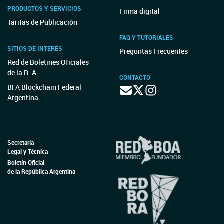
PRODUCTOS Y SERVICIOS
Firma digital
Tarifas de Publicación
FAQ Y TUTORIALES
SITIOS DE INTERÉS
Preguntas Frecuentes
Red de Boletines Oficiales
de la R. A.
CONTACTO
BFA Blockchain Federal
Argentina
Secretaría
Legal y Técnica
Boletín Oficial
de la República Argentina