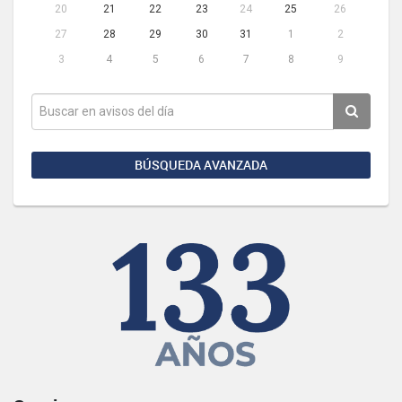
20
21
22
23
24
25
26
27
28
29
30
31
1
2
3
4
5
6
7
8
9
BÚSQUEDA AVANZADA