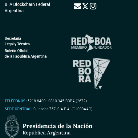
BFA Blockchain Federal
Argentina
Secretaría
Legal y Técnica
Boletín Oficial
de la República Argentina
TELÉFONOS:
5218-8400 - 0810-345-BORA (2672)
SEDE CENTRAL:
Suipacha 767, C.A.B.A. (C1008AAO)